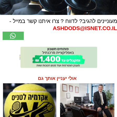
מעוניינים להגיב? לדווח ? צרו איתנו קשר במייל -
ASHDODS@ISNET.CO.IL
אולי יעניין אותך גם