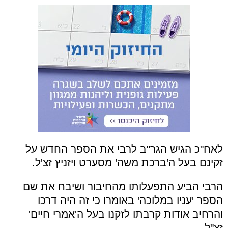
לאח"כ הגיש הגר"ב לרבי את הספר החדש על
זקינם בעל ה'ברכת משה' מסערט ויזניץ זצ'ל.
הרבי הביע התפעלותו מהחיבור ושיבח את שם
הספר 'עניו במלוכה' באומרו כי זה היה דרכו
והרחיב אודות קרבתו לזקנו בעל ה'אמרי חיים'
זצ"ל.