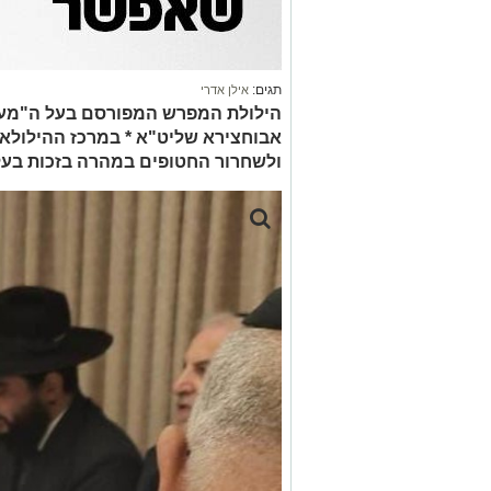
תגים:
אילן אדרי
הילולת המפרש המפורסם בעל ה"מעם
אבוחצירא שליט"א * במרכז ההילולא 
ולשחרור החטופים במהרה בזכות בעל