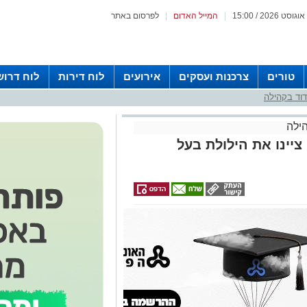
|
המייל האדום
|
לפרסום באתר
טורים
צרכנות ועסקים
אירועים
לוח דירות
לוח דרוש
וד בקהילה
ילה
נה' ציינו את הילולת בעל