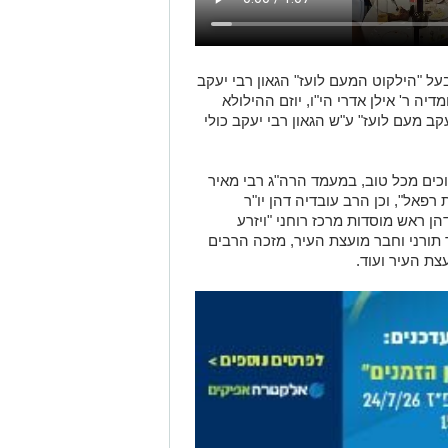
ל "הילקוט המעם לועז" הגאון רבי יעקב
דיה ר' אילן אדרי הי"ו, יוזם ההילולא
ב מעם לועז" ע"ש הגאון רבי יעקב כולי
כים מכל טוב, במעמד הרה"ג רבי מאיר
פאל", וכן הרב עובדיה דהן יו"ר
ן ראש מוסדות מרכז רוחני "ויזרע
 תורני וחבר מועצת העיר, מזכה הרבים
עצת העיר ועוד.