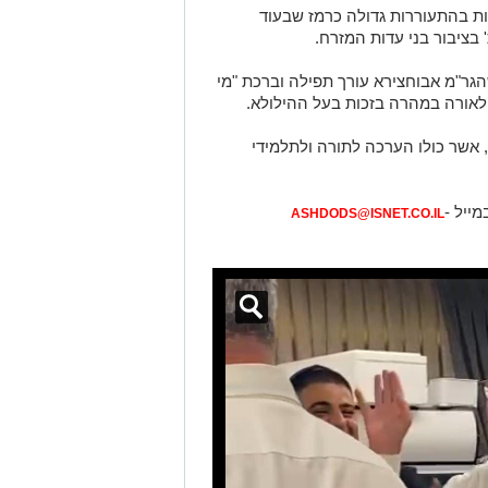
ות בהתעוררות גדולה כרמז שבעוד
בציבור בני עדות המזרח.
ר"מ אבוחצירא עורך תפילה וברכת "מי
 לאורה במהרה בזכות בעל ההילולא.
 אשר כולו הערכה לתורה ולתלמידי
מייל -
ASHDODS@ISNET.CO.IL