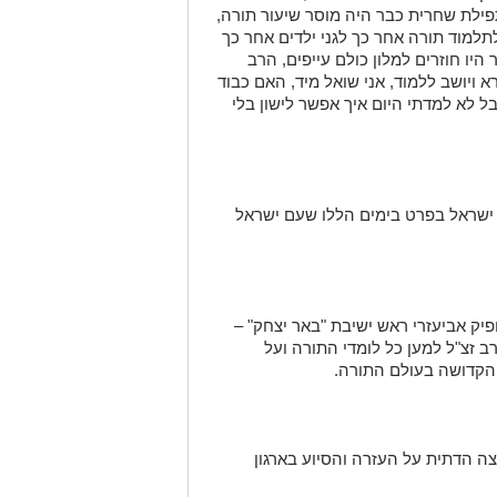
ילת שחרית כבר היה מוסר שיעור תורה,
למוד תורה אחר כך לגני ילדים אחר כך
היו חוזרים למלון כולם עייפים, הרב
 ויושב ללמוד, אני שואל מיד, האם כבוד
אבל לא למדתי היום איך אפשר לישון בלי
עם ישראל בפרט בימים הללו שעם ישראל
פיק אביעזרי ראש ישיבת "באר יצחק" –
ב זצ"ל למען כל לומדי התורה ועל
הקדושה בעולם התורה.
צה הדתית על העזרה והסיוע בארגון