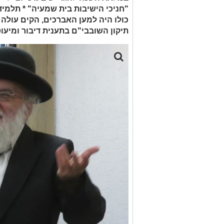
"חניכי הישיבות בית שמעיה" * תלמידי
כולו היה למען האברכים, הקים עולה ש
תיקון השובבי"ם בתענית דיבור ומיע