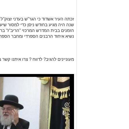
זכתה העיר אשדוד כי הגר"ש בעדני זצוק"ל 
שנה היה מגיע בחודש ניסן כדי למסור שיעור
הזמנים בבית המדרש המרכזי "הריב"ז" ברא
נשיא איחוד הרבנים הספרדי ומחבר הספרי
מעוניינים להגיב? לדווח ? צרו איתנו קשר ב