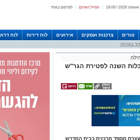
|
המייל האדום
|
לפרסום באתר
טורים
צרכנות ועסקים
אירועים
לוח דירות
לוח דרוש
וד בקהילה
ילה
כלות השנה לפטירת הגר"ש
עצרת מספד מרכזית בבית המדרש