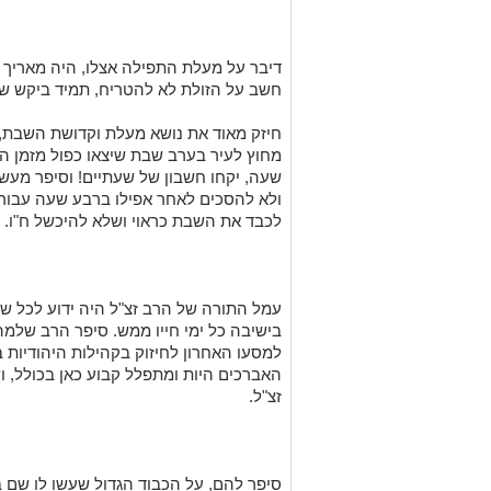
דיבר על מעלת התפילה אצלו, היה מאריך 
חשב על הזולת לא להטריח, תמיד ביקש של
חיזק מאוד את נושא מעלת וקדושת השבת, 
מחוץ לעיר בערב שבת שיצאו כפול מזמן הנ
שעה, יקחו חשבון של שעתיים! וסיפר מעשה
ולא להסכים לאחר אפילו ברבע שעה עבור 
לכבד את השבת כראוי ושלא להיכשל ח"ו.
עמל התורה של הרב זצ"ל היה ידוע לכל שזה 
בישיבה כל ימי חייו ממש. סיפר הרב שלמה
למסעו האחרון לחיזוק בקהילות היהודיות ב
האברכים היות ומתפלל קבוע כאן בכולל, ו
זצ"ל.
סיפר להם, על הכבוד הגדול שעשו לו שם 