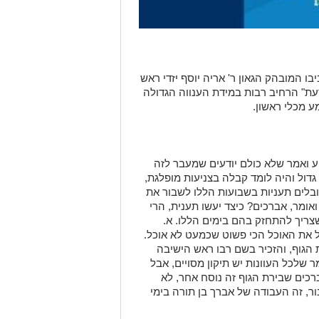
 המובהק הגאון ר' אריה יוסף יזדי ראש
דעת" הרחיב רבות במידת הענווה הגדולה
 מכלי ראשון.
 ואמר שלא כולם יודעים שמעבר לזה
גדול והיה לומד קבלה בצניעות מופלגת,
ובלים תעניות בשבועות הללו לשבור את
אומר, אברכים? כיצד יעשו תענית, הרי
צריך להתחזק בהם בימים הללו. א.
 את האוכל הכי פשוט שכמעט לא אוכל.
 הגוף, והזכיר בשם רבו ראש הישיבה
ר שלכל העוונות יש תיקון מסויים, אבל
ברכים שבירת הגוף זה נוסח אחר, לא
ר, זה העבודה של אברך בן תורה בימי