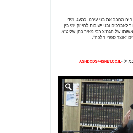
היה מחבב את בני עירנו וכמעט מידי
 לאברכים ובני ישיבות לחיזוק ימי בין
שותו של הגה"צ רבי מאיר כהן שליט"א
ם "אוצר ספרי הלכה".
מייל -
ASHDODS@ISNET.CO.IL