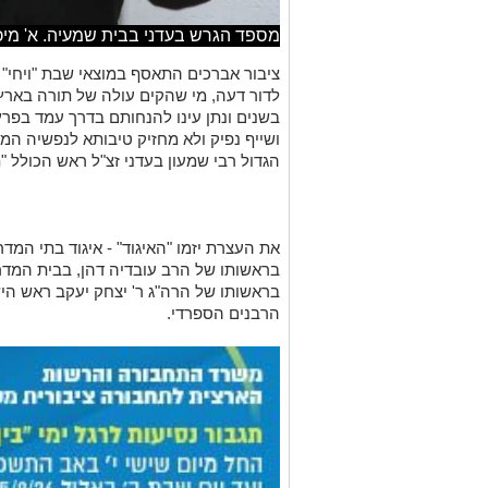
מספד הגרש בעדני בבית שמעיה. א' מיכ
ציבור אברכים התאסף במוצאי שבת "ויחי" 
לדור דעה, מי שהקים עולה של תורה בארץ 
בשנים ונתן עינו להנחותם בדרך עמד בפרץ 
ושייף נפיק ולא מחזיק טיבותא לנפשיה המ
הגדול רבי שמעון בעדני זצ"ל ראש הכולל "
את העצרת יזמו "האיגוד" - איגוד בתי המ
בראשותו של הרב עובדיה דהן, בבית המדרש
בראשותו של הרה"ג ר' יצחק יעקב ראש היש
הרבנים הספרדי.