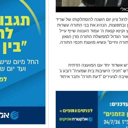
אלי
לרגל ציון יום השנה להסתלקותו של שריד
ובתפוצות, הנהיג את בני התורה עשרות
וקינא קנאת ה' עמוד הענווה שייף עייל
אור הגדול לממשלת התורה מרן הגאון
תורה וחיים" ונשיא מועצת חכמי התורה.
דרש אשדוד יחד עם המועצה הדתית
 "חניכי הישיבות בית שמעיה" רובע ג'
יבה לצעירים "דעת תורה" וחבר איחוד