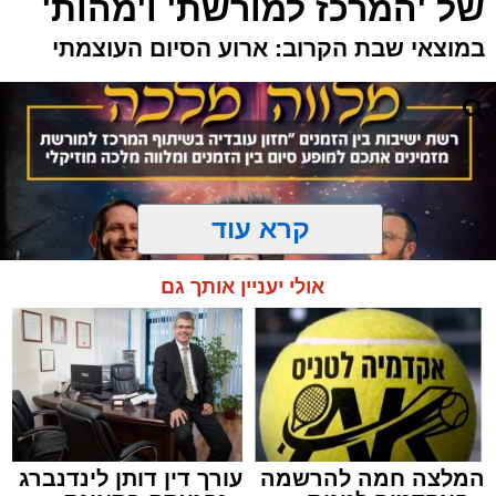
של 'המרכז למורשת' ו'מהות'
במוצאי שבת הקרוב: ארוע הסיום העוצמתי
קרא עוד
אולי יעניין אותך גם
המלצה חמה להרשמה
עורך דין דותן לינדנברג
המרכז למורשת