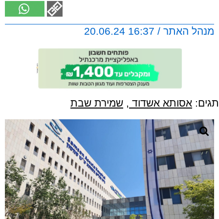
מנהל האתר / 16:37 20.06.24
תגים:
אסותא אשדוד
,
שמירת שבת