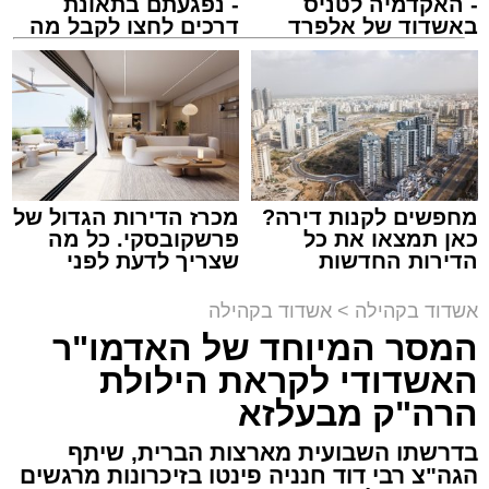
- האקדמיה לטניס
- נפגעתם בתאונת
מנהל האתר / 10:42 06.08.26
באשדוד של אלפרד
דרכים לחצו לקבל מה
קריאולנסקי - לילדים
שמגיע לכם
תגים:
המרכז למורשת
,
"מהות"
מחפשים לקנות דירה?
מכרז הדירות הגדול של
ימים ספורים לתום בין הזמנים אב שהיה גדוש
כאן תמצאו את כל
פרשקובסקי. כל מה
בפעילויות שונות ומגוונות, במוצאי שבת הקרוב,
הדירות החדשות
שצריך לדעת לפני
למכירה באשדוד >>>
שמגישים הצעה לדירה
פרשת ראה, ייערך מופע סיום בין הזמנים ומלווה
באשדוד
אשדוד בקהילה
>
אשדוד בקהילה
מלכה על ידי "המרכז למורשת" בראשות מ"מ ראש
המסר המיוחד של האדמו"ר
העיר הרב אבי אמסלם בשיתוף הרשות העירונית
האשדודי לקראת הילולת
'מהות' בראשות חבר מועצת העיר הרב מני אזולאי.
הרה"ק מבעלזא
האירוע הענק יתקיים כאמור ע"י 'המרכז למורשת'
בדרשתו השבועית מארצות הברית, שיתף
ובשיתוף רשת ישיבות בין הזמנים 'חזון עובדיה'
הגה"צ רבי דוד חנניה פינטו בזיכרונות מרגשים