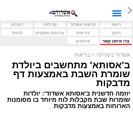
ראשי
חדשות אשדוד
קהילות
חצרות
חינוך
בריאות
צרכנות ועסקים
לוחות
צרו איתנו קשר
אירועים
אשדוד בקהילה
>
בריאות
ב'אסותא' מתחשבים ביולדת
שומרת השבת באמצעות דף
מדבקות
יוזמה חדשנית ב'אסותא אשדוד': יולדות
שומרות שבת מקבלות לוח מיוחד בו מסומנות
הארוחות באמצעות מדבקות