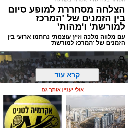
הצלחה מסחררת למופע סיום
בין הזמנים של 'המרכז
למורשת' ו'מהות'
עם מלווה מלכה וזיץ עוצמתי נחתמו ארועי בין
הזמנים של 'המרכז למורשת'
קרא עוד
אולי יעניין אותך גם