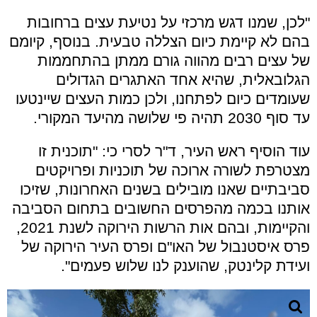
"לכן, שמנו דגש מרכזי על נטיעת עצים ברחובות
בהם לא קיימת כיום הצללה טבעית. בנוסף, קיומם
של עצים רבים מהווה גורם ממתן בהתחממות
הגלובאלית, שהיא אחד האתגרים הגדולים
שעומדים כיום לפתחנו, ולכן כמות העצים שיינטעו
עד סוף 2030 תהיה פי שלושה מהיעד המקורי.
עוד הוסיף ראש העיר, ד"ר לסרי כי: "תוכנית זו
מצטרפת לשורה ארוכה של תוכניות ופרויקטים
סביבתיים שאנו מובילים בשנים האחרונות, שזיכו
אותנו בכמה מהפרסים החשובים בתחום הסביבה
והקיימות, ובהם אות הרשות הירוקה לשנת 2021,
פרס איסטנבול של האו"ם ופרס העיר הירוקה של
ועידת קלינטק, שהוענק לנו שלוש פעמים".