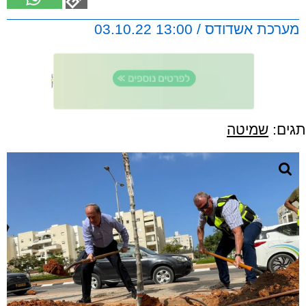
מערכת אשדודס / 13:00 03.10.22
תגים:
שמיטה