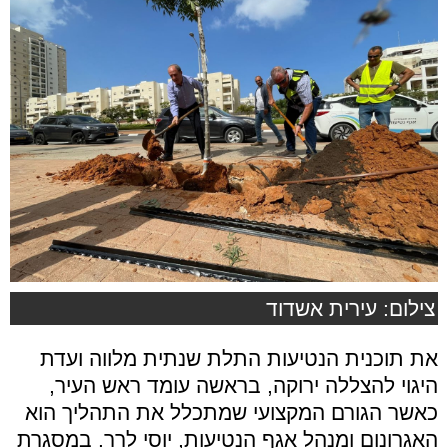
צילום: עירית אשדוד
את תוכנית הנטיעות התלת שנתית מלווה ועדת
היגוי להצללה ירוקה, בראשה עומד ראש העיר,
כאשר הגורם המקצועי שמתכלל את התהליך הוא
האגרונום ומנהל אגף הנטיעות, יוסי לרר. במסגרת