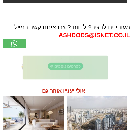
מעוניינים להגיב? לדווח ? צרו איתנו קשר במייל -
ASHDODS@ISNET.CO.IL
אולי יעניין אותך גם