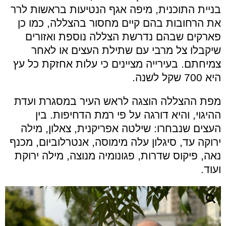
בניית התוכנית, מיפה אגף הנטיעות בראשות לרר
את הרחובות בהם קיים מחסור בהצללה, כמו כן
פארקים שבהם נדרשת הצללה נוספת ואזורים
שיקבלו צל מרבי עם שתילת העצים או לאחר
צמיחתם. בעירייה מציינים כי עלות אחזקת כל עץ
היא 700 שקל לשנה.
מפת ההצללה הוצגה לראש העיר במסגרת ועדת
ההיגוי, והיא דורגה על פי רמת הדחיפות. בין
העצים שנבחרו: שילטה אפריקנית, צאלון, מילה
ירוקה עד, סיגלון עלה מימוסה, אנטרלוביום, מכנף
נאה, פיקוס שדרות, פגונומיה מנוצה, מילה ירוקת
ועוד.