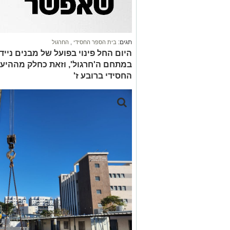
תגים:
בית הספר החסידי
,
החרגול
היום החל פינוי בפועל של מבנים ניי
במתחם ה'חרגול', וזאת כחלק מההיער
החסידי ברובע ז'