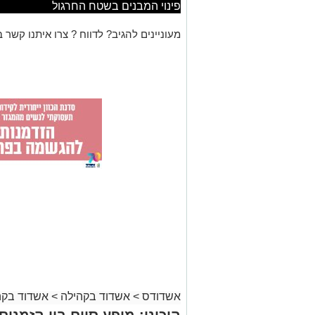
פינוי המבנים בשטח החרגול
מעוניינים להגיב? לדווח ? צרו איתנו קשר ב
אשדודס
>
אשדוד בקהילה
>
אשדוד בקה
היכונו: מופע סיום בין הזמני