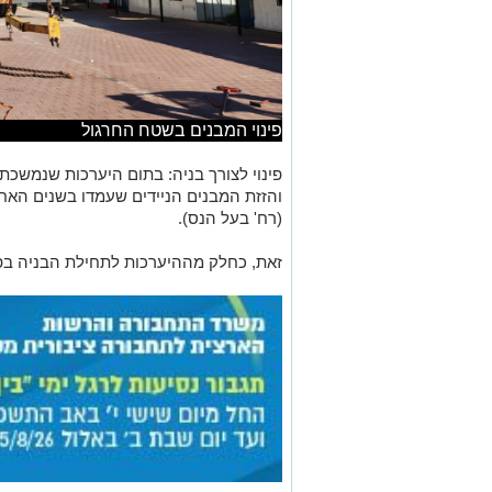
פינוי המבנים בשטח החרגול
פינוי לצורך בניה: בתום היערכות שנמשכת 
והזזת המבנים הניידים שעמדו בשנים האחר
(רח' בעל הנס).
זאת, כחלק מההיערכות לתחילת הבניה בפו