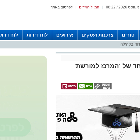
|
המייל האדום
|
לפרסום באתר
טורים
צרכנות ועסקים
אירועים
לוח דירות
לוח דרוש
וד בקהילה
ד של 'המרכז למורשת'