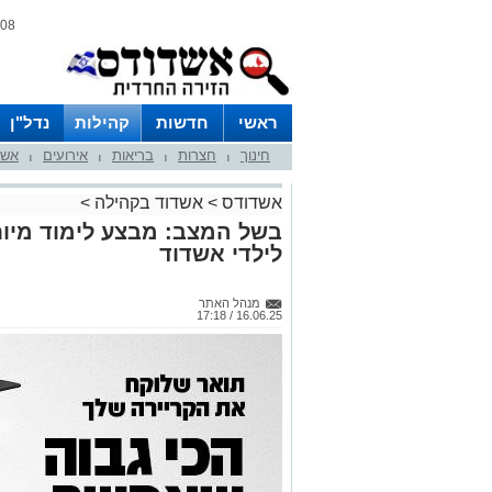
08 אוגוסט 2026 / 08:22
ראשי
חדשות
קהילות
נדל"ן
חינוך
חצרות
בריאות
אירועים
אשד
|
|
|
|
אשדודס
>
אשדוד בקהילה
>
בשל המצב: מבצע לימוד מיוח
לילדי אשדוד
מנהל האתר
16.06.25 / 17:18