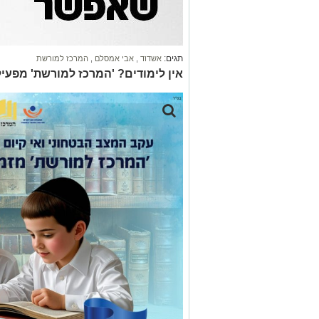
תגים:
אשדוד
,
אבי אמסלם
,
המרכז למורשת
אין לימודים? 'המרכז למורשת' מפעיל