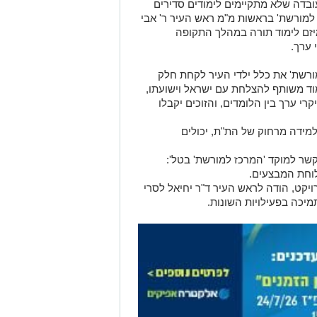
בדה שלא מתקיימים לימודים סדירים
 למורשת' בראשות מ"מ ראש העיר ר' אבי
יזם לימוד תורה במהלך התקופה
 ערך.
רשת' את כלל ילדי העיר לקחת חלק
מוד משותף להצלחת עם ישראל וישועתו,
רי ערך בין הלומדים, והזוכים יקבלו
מידה מרחוק של הת"ת, יכולים
שר למוקד 'המרכז למורשת' בטל':
יקט, הודה לראש העיר ד"ר יחיאל לסרי
מיכה בפעילויות השונות.