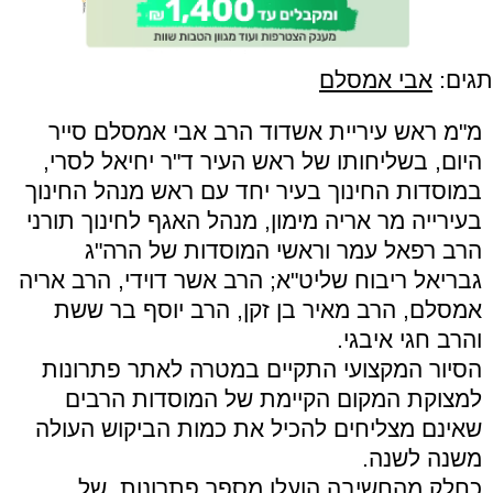
תגים:
אבי אמסלם
מ"מ ראש עיריית אשדוד הרב אבי אמסלם סייר
היום, בשליחותו של ראש העיר ד"ר יחיאל לסרי,
במוסדות החינוך בעיר יחד עם ראש מנהל החינוך
בעירייה מר אריה מימון, מנהל האגף לחינוך תורני
הרב רפאל עמר וראשי המוסדות של הרה"ג
גבריאל ריבוח שליט"א; הרב אשר דוידי, הרב אריה
אמסלם, הרב מאיר בן זקן, הרב יוסף בר ששת
והרב חגי איבגי.
הסיור המקצועי התקיים במטרה לאתר פתרונות
למצוקת המקום הקיימת של המוסדות הרבים
שאינם מצליחים להכיל את כמות הביקוש העולה
משנה לשנה.
כחלק מהחשיבה הועלו מספר פתרונות, של