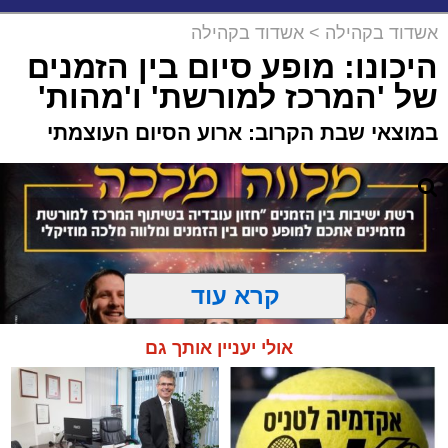
אשדוד בקהילה
>
אשדוד בקהילה
היכונו: מופע סיום בין הזמנים
של 'המרכז למורשת' ו'מהות'
במוצאי שבת הקרוב: ארוע הסיום העוצמתי
קרא עוד
אולי יעניין אותך גם