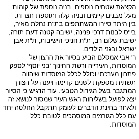
הקצאת שטחים נוספים, בניה נוספת של קומות
מעל מבנים קיימים ובניה קלה ותוספת חצרות.
בין היתר סיירו המשתתפים בת"ת נחלת מאיר,
בי"ס לבנות דרכי פנינה, ישיבה קטנה דעת תורה,
ישיבת שלום רב, ת"ת חניכי הישיבות, ת"ת אבן
ישראל ובגני הילדים.
ר' אבי אמסלם הביע בסיור את הרצון של
המוסדות, העירייה ורשת החינוך 'בני יוסף' לספק
פתרון מערכתי וכולל לכלל המוסדות שיהווה
תשתית מספקת לשנים קדימה ויענה על הצורך
המתגבר בשל הגידול הטבעי. עוד הדגיש כי הסיור
יצא לפועל בשליחות ראש העיר שמסור לנושא זה
ולאחר בחינת הדברים לעומק תתקבל החלטה יחד
עם כלל הגורמים המוסמכים לטובת כלל
המוסדות.