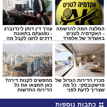
המלצה חמה להרשמה
עורך דין דותן לינדנברג
- האקדמיה לטניס
- נפגעתם בתאונת
באשדוד של אלפרד
דרכים לחצו לקבל מה
קריאולנסקי - לילדים
שמגיע לכם
מכרז הדירות הגדול של
מחפשים לקנות דירה?
פרשקובסקי. כל מה
כאן תמצאו את כל
שצריך לדעת לפני
הדירות החדשות
שמגישים הצעה לדירה
למכירה באשדוד >>>
באשדוד
כתבות נוספות