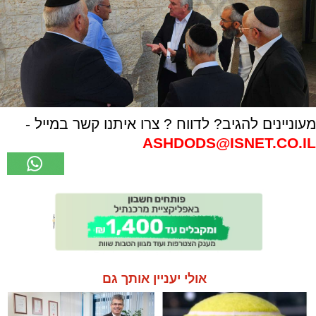
מעוניינים להגיב? לדווח ? צרו איתנו קשר במייל -
ASHDODS@ISNET.CO.IL
אולי יעניין אותך גם