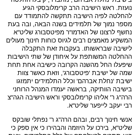
נועזת. ראש הישיבה הרב קרימלובסקי הגיע
להחלטה לפיה הישיבה תתקשה להתמודד עם
מספר נמוך של תלמידים בשנה הבאה, ובה בעת
נחשף לרצונו של האדמו"ר מפיטסבורג שליט"א
המשקיע מאמצים רבים לגיוס כוחות חינוך מעולים
לישיבה שבראשותו. בעקבות זאת התקבלה
ההחלטה המשותפת על איחודן של שתי הישיבות
שיפעלו החל מהשנה הקרובה כישיבה אחת תחת
שמה של ישיבת 'פיטסבורג', וזאת כאשר צוות
ישיבת 'נחלת אברהם' וכלל התלמידים יתמזגו
בישיבה הוותיקה, בראשה יעמדו המנהל הרוחני
הרה"ג ר' אליהו קרימלובסקי וראש הישיבה הגה"צ
רבי יעקב לייפער שליט"א.
אנשי חינוך רבים, ובהם הרה"ג ר' נפתלי שובקס
שליט"א, בירכו על היוזמה והבהירו כי אין ספק כי