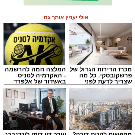
אולי יעניין אותך גם
מכרז הדירות הגדול של
המלצה חמה להרשמה
פרשקובסקי. כל מה
- האקדמיה לטניס
שצריך לדעת לפני
באשדוד של אלפרד
שמגישים הצעה לדירה
קריאולנסקי - לילדים
באשדוד
מחפשים לקנות דירה?
עורך דין דותן לינדנברג