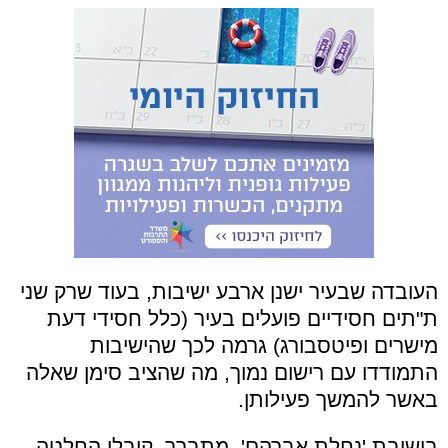
העובדה שבעיר ישנן ארבע ישיבות, בעוד שרק שני
ת"תים חסידיים פועלים בעיר (כלל חסידי דעת
מישרים ופיטסבורג) גרמה לכך שהישיבות
התמודדו עם רישום נמוך, מה שהציב סימן שאלה
באשר להמשך פעילותן.
בישיבת 'נחלת אברהם', מתברר, קיבלו החלטה