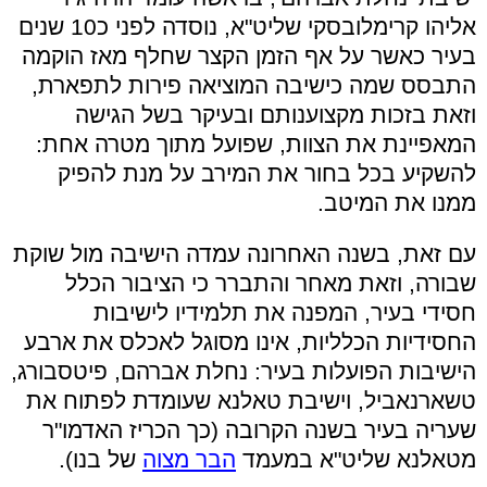
אליהו קרימלובסקי שליט"א, נוסדה לפני כ10 שנים
בעיר כאשר על אף הזמן הקצר שחלף מאז הוקמה
התבסס שמה כישיבה המוציאה פירות לתפארת,
וזאת בזכות מקצוענותם ובעיקר בשל הגישה
המאפיינת את הצוות, שפועל מתוך מטרה אחת:
להשקיע בכל בחור את המירב על מנת להפיק
ממנו את המיטב.
עם זאת, בשנה האחרונה עמדה הישיבה מול שוקת
שבורה, וזאת מאחר והתברר כי הציבור הכלל
חסידי בעיר, המפנה את תלמידיו לישיבות
החסידיות הכלליות, אינו מסוגל לאכלס את ארבע
הישיבות הפועלות בעיר: נחלת אברהם, פיטסבורג,
טשארנאביל, וישיבת טאלנא שעומדת לפתוח את
שעריה בעיר בשנה הקרובה (כך הכריז האדמו"ר
מטאלנא שליט"א במעמד
הבר מצוה
של בנו).