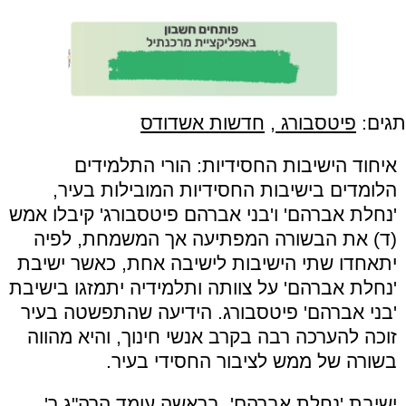
תגים:
פיטסבורג
,
חדשות אשדודס
איחוד הישיבות החסידיות: הורי התלמידים
הלומדים בישיבות החסידיות המובילות בעיר,
'נחלת אברהם' ו'בני אברהם פיטסבורג' קיבלו אמש
(ד) את הבשורה המפתיעה אך המשמחת, לפיה
יתאחדו שתי הישיבות לישיבה אחת, כאשר ישיבת
'נחלת אברהם' על צוותה ותלמידיה יתמזגו בישיבת
'בני אברהם' פיטסבורג. הידיעה שהתפשטה בעיר
זוכה להערכה רבה בקרב אנשי חינוך, והיא מהווה
בשורה של ממש לציבור החסידי בעיר.
ישיבת 'נחלת אברהם', בראשה עומד הרה"ג ר'