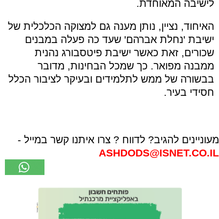
לישיבה המאוחדת.
האיחוד, נציין, נותן מענה גם למצוקה הכלכלית של
ישיבת 'נחלת אברהם' שעד כה פעלה במבנים
שכורים, זאת כאשר ישיבת פיטסבורג נהנית
ממבנה מפואר. כך שמכל הבחינות, מדובר
בבשורה של ממש לתלמידים ובעיקר לציבור הכלל
חסידי בעיר.
מעוניינים להגיב? לדווח ? צרו איתנו קשר במייל -
ASHDODS@ISNET.CO.IL