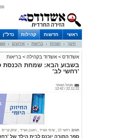
06 אוגוסט 2026 / 09:17
ראשי
חדשות
קהילות
נדל"ן
חינוך
חצרות
בריאות
אירועים
אשד
|
|
|
|
אשדודס
>
אשדוד בקהילה
>
בריאות
בשבוע הבא: שמחת הכנסת ספ
'רחשי לב'
מנהל האתר
22.12.22 / 12:42
תגים:
רחשי לב
,
שימי גשייד
,
ראובן גשייד
,
יצחק קרייס
ספר התורה יוכנס לבית הילד של 'רחש