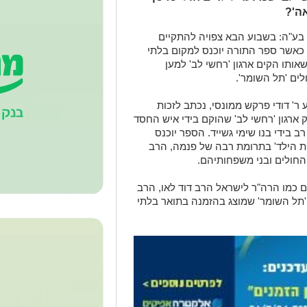
ה'?
 בע"ה: בשבוע הבא צפויה להתקיים
אשר ספר התורה יוכנס למקום בלתי
אותו הקים ארגון 'רחשי לב' למען
ים 'תל השומר'.
 ר' דודי פרקש ממונסי, נכתב לזכות
ארגון 'רחשי לב' שהוקם בידי איש החסד
ב בידי בנו שימי גשייד. הספר יוכנס
ת הילד' בתרומת רבה של פנמה, הרב
 החולים ובני משפחותיהם.
 כמו הרה"ר לישראל הרב דוד לאו, הרב
 'תל השומר' שמוצג בהזמנה בתואר בלתי