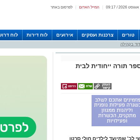
|
המייל האדום
|
לפרסום באתר
טורים
צרכנות ועסקים
אירועים
לוח דירות
לוח דרוש
וד בקהילה
ר תורה ייחודית לבית
י לב' שמיועד לילדים חולי סרטן