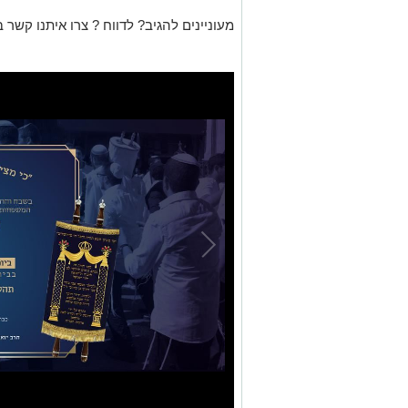
מעוניינים להגיב? לדווח ? צרו איתנו קשר ב