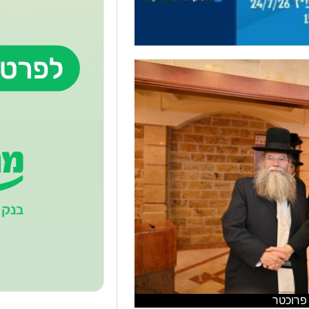
 פרוכטר