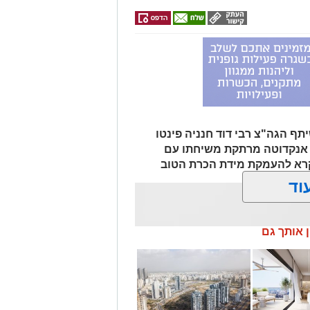
ף הגה"צ רבי דוד חנניה פינטו
ף אנקדוטה מרתקת משיחתו עם
קרא להעמקת מידת הכרת הטוב
וד
ן אותך גם