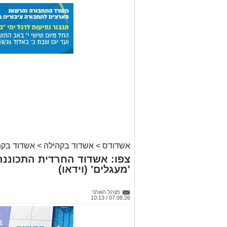
אשדודס
>
אשדוד בקהילה
>
אשדוד בקה
צפו: אשדוד החרדית התכוננה
'מעגלים' (וידאו)
מנהל האתר
07.08.26 / 10:13