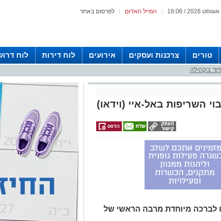
|
המייל האדום
|
לפרסום באתר
טורים
צרכנות ועסקים
אירועים
לוח דירות
לוח דרוש
וד בקהילה
י השריפות באל-איי (וידאו)
כו לברכה מיוחדת מרבה הראשי של