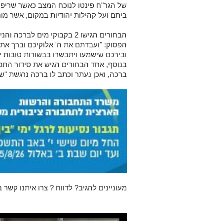
של הגר"ח פינטו לנוכח המצב כאשר שריפו
ביתם ועל קהילות יהודיות במקום, אשר מו
הבחורים הגישו 2 בקבוקי מים ל
הפסוק: "ועבדתם את ה' אלוקיכם וברך את
ובירכם שישמעו ויתבשרו בבשורות טובות י
בנוסף, אחד הבחורים הגיש את סידור התפי
ברכה, ואכן נעתר וכתב לו ברכה נרגשת "שי
מעוניינים להגיב? לדווח ? צרו איתנו קשר ב