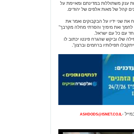
ת ענק משתוללות במדינתם ומאיימת על
נים קהל של מאות אלפים של יהודים.
ברכה והניח את שני ידיו על הבקבוקים ואמר את
 לחמך ואת מימיך והסרתי מחלה מקרבך"
חד עם כל עם ישראל.
לה שלו וביקש שהגרח פינטו יכתוב לו
תקבלו תפילותיו ברחמים וברצון".
מייל -
ASHDODS@ISNET.CO.IL