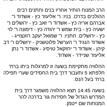
הרב המנוח הותיר אחריו בנים וחתנים רבים
ההולכים בדרכו. בניו: ר' אליעזר כץ - אשדוד ר'
אברהם אריה כץ - אשדוד ר' זאב כץ - ירושלים ר'
ישעיה כץ - בית שמש ר' יהודה כץ - דימונה ר' לוי
כץ - ירושלים. חתניו: ר' שמואל יעקב רוזנצוייג -
אשדוד הנגיד ר' הערשל פלוטשניק - ירושלים ר' דב
קיהן - אשדוד ר' יחזקאל טויסיג - אשדוד ר' נתן
אליעזר שניידר - אשדוד.
ההלוויה מתקיימת בשעה זו למרגלות ביתו ברח'
חלפתא 5 ותעבור דרך בית החסידים שערי תפילה
ברח' בעל הנס.
בשעה 14:45 תצא ההלוויה משמגר דרך בית
המדרש הגדול של חסידות גור בדרכה להר
המנוחות שם ייטמן.