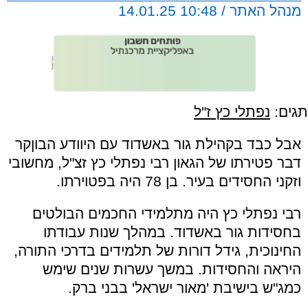
מנהל האתר / 10:48 14.01.25
תגים:
נפתלי כץ ז"ל
אבל כבד בקהילת גור באשדוד עם היוודע הבוןקר
דבר פטירתו של הגאון רבי נפתלי כץ זצ"ל, מחשובי
וזקני החסידים בעיר. בן 78 היה בפטוירתו.
רבי נפתלי כץ היה מתלמידי החכמים הבולטים
בחסידות גור באשדוד. במהלך שנות עבודתו
החינוכית, גידל דורות של תלמידים בדרכי התורה,
היראה והחסידות. במשך עשרות שנים שימש
כמג"ש בישיבת 'מאור ישראל' בבני ברק.