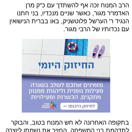
הרב המנוח זכה אף להשתדך עם כ"ק מרן
האדמו"ר מגור, כאשר שניים מנכדיו, בני חתנו
הנגיד ר' הערשל פלוטשניק, באו בברית הנישואין
עם נכדותיו של הרבי מגור.
בתקופה האחרונה לא חש המנוח בטוב, והבוקר
לתדהמת בני המשפחה, החזיר את נשמתו ליוצרה.