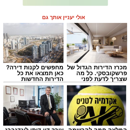
אולי יעניין אותך גם
מכרז הדירות הגדול של
מחפשים לקנות דירה?
פרשקובסקי. כל מה
כאן תמצאו את כל
שצריך לדעת לפני
הדירות החדשות
שמגישים הצעה לדירה
למכירה באשדוד >>>
באשדוד
המלצה חמה להרשמה
עורך דין דותן לינדנברג