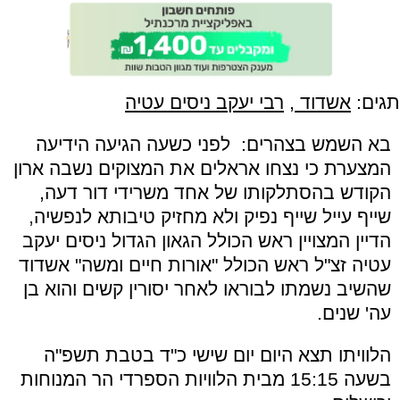
תגים:
אשדוד
,
רבי יעקב ניסים עטיה
בא השמש בצהרים: לפני כשעה הגיעה הידיעה
המצערת כי נצחו אראלים את המצוקים נשבה ארון
הקודש בהסתלקותו של אחד משרידי דור דעה,
שייף עייל שייף נפיק ולא מחזיק טיבותא לנפשיה,
הדיין המצויין ראש הכולל הגאון הגדול ניסים יעקב
עטיה זצ"ל ראש הכולל "אורות חיים ומשה" אשדוד
שהשיב נשמתו לבוראו לאחר יסורין קשים והוא בן
עה' שנים.
הלוויתו תצא היום יום שישי כ"ד בטבת תשפ"ה
בשעה 15:15 מבית הלוויות הספרדי הר המנוחות