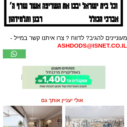
מעוניינים להגיב? לדווח ? צרו איתנו קשר במייל -
ASHDODS@ISNET.CO.IL
אולי יעניין אותך גם