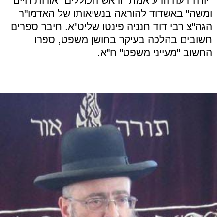
"יורה דעה וזרע אמת" וראש הכוללים "אורות חיים
ומשה" באשדוד להוראה בנשיאותו של האדמו"ר
הגה"צ רבי דוד חנניה פינטו שליט"א. חיבר ספרים
חשובים בהלכה בעיקר בחושן משפט, ספרו
החשוב "מעייני משפט" ח"א.