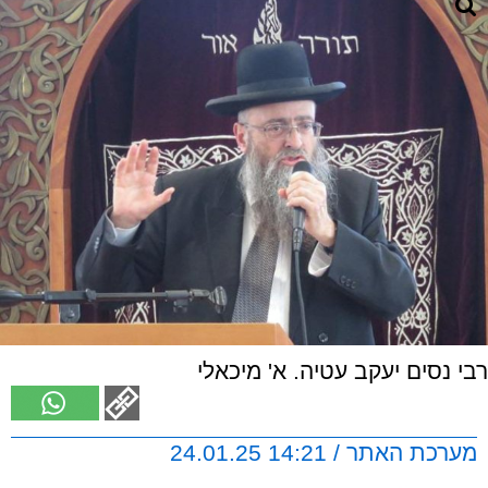
רבי נסים יעקב עטיה. א' מיכאלי
מערכת האתר / 14:21 24.01.25