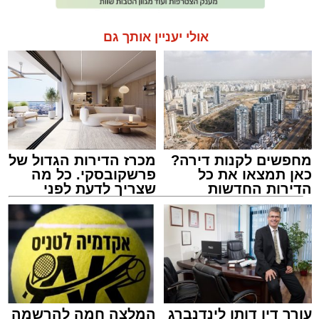
אולי יעניין אותך גם
מחפשים לקנות דירה?
מכרז הדירות הגדול של
כאן תמצאו את כל
פרשקובסקי. כל מה
הדירות החדשות
שצריך לדעת לפני
למכירה באשדוד >>>
שמגישים הצעה לדירה
באשדוד
עורך דין דותן לינדנברג
המלצה חמה להרשמה