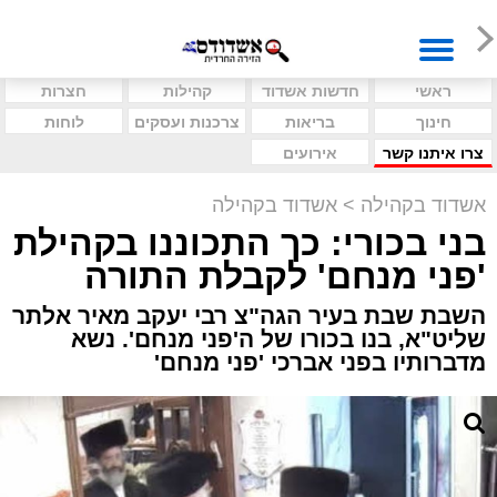
ראשי
חדשות אשדוד
קהילות
חצרות
חינוך
בריאות
צרכנות ועסקים
לוחות
צרו איתנו קשר
אירועים
אשדוד בקהילה
>
אשדוד בקהילה
בני בכורי: כך התכוננו בקהילת
'פני מנחם' לקבלת התורה
השבת שבת בעיר הגה"צ רבי יעקב מאיר אלתר
שליט"א, בנו בכורו של ה'פני מנחם'. נשא
מדברותיו בפני אברכי 'פני מנחם'