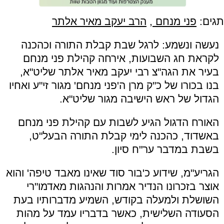
תגים:
פני מנחם
,
הרב יעקב מאיר אלתר
נעשה ונשמע: לרגל שבת קבלת התורה וכהכנה
לקראת חג השבועות, אירחה קהילת פני מנחם
בעיר את הגה"צ רבי יעקב מאיר אלתר שליט"א,
בנו בכורו של כ"ק מרן ה'פני מנחם' מגור זי"ע ואחיו
הגדול של ראש הישיבה מגור שליט"א.
האורח הדגול הגיע לשבות עם קהילת פני מנחם
באשדוד, כהכנה לימי קבלת התורה הבעל"ט,
בשבת במדבר ער"ח סיון.
הגריע"מ, שידוע כ'בור סוד שאינו מאבד טיפה' והוא
אוצר בזכרונו הנדיר אמרות והנהגות מאדמו"רי
השושלת ולמעלה בקודש, השמיע מדברותיו בעת
הסעודה השלישית, כאשר בדבריו עמד על מהות