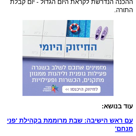
ההכנה הנדרשת לקראת היום הגדול - יום קבלת
התורה.
עוד בנושא:
עם ראש הישיבה: שבת מרוממת בקהילת 'פני
מנחם'