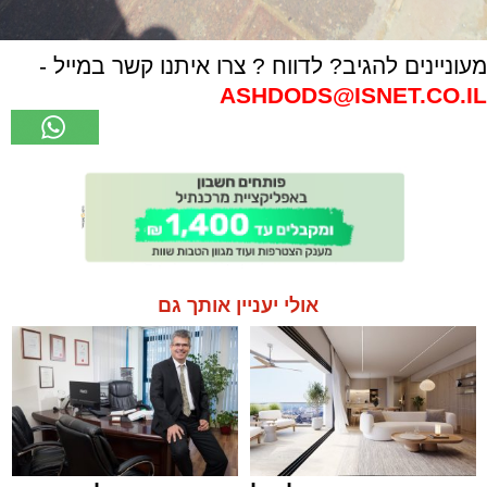
מעוניינים להגיב? לדווח ? צרו איתנו קשר במייל -
ASHDODS@ISNET.CO.IL
אולי יעניין אותך גם