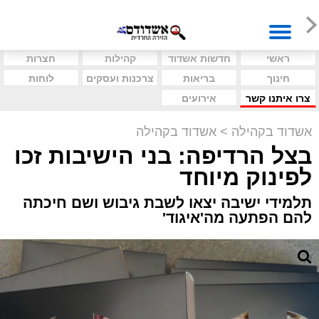
ראשי
חדשות אשדוד
קהילות
חצרות
חינוך
בריאות
צרכנות ועסקים
לוחות
צרו איתנו קשר
אירועים
אשדוד בקהילה
>
אשדוד בקהילה
בצל הרדיפה: בני הישיבות זכו
לפינוק מיוחד
תלמידי ישיבה יצאו לשבת גיבוש ושם חיכתה
להם הפתעה מה'איגוד'