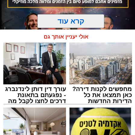
קרא עוד
אולי יעניין אותך גם
מחפשים לקנות דירה?
עורך דין דותן לינדנברג
המרכז למורשת
כאן תמצאו את כל
- נפגעתם בתאונת
מנהל האתר / 10:42 06.08.26
הדירות החדשות
דרכים לחצו לקבל מה
למכירה באשדוד >>>
שמגיע לכם