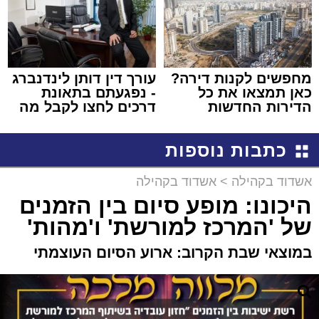
מחפשים לקנות דירה?
עורך דין דותן לינדנברג
כאן תמצאו את כל
- נפגעתם בתאונת
הדירות החדשות
דרכים לחצו לקבל מה
למכירה באשדוד >>>
שמגיע לכם
כתבות נוספות
אשדוד בקהילה
>
אשדוד בקהילה
היכונו: מופע סיום בין הזמנים
של 'המרכז למורשת' ו'מהות'
במוצאי שבת הקרוב: ארוע הסיום העוצמתי