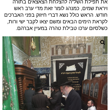
את תפילת השל"ה להצלחת הצאצאים בתורה
ויראת שמים, כמנהג לומר זאת מדי ערב ראש
חודש. הראש כולל נשא דברי חיזוק בפני האברכים
לקראת הימים הבאים ומשם יצאו לקבר ישי ורות,
כשלסיום ערכו טבילת טהרה במעיין אברהם.