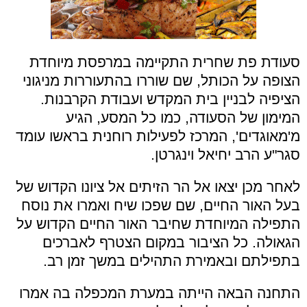
סעודת פת שחרית התקיימה במרפסת מיוחדת
הצופה על הכותל, שם שוררו בהתעוררות מניגוני
הציפיה לבניין בית המקדש ועבודת הקרבנות.
המימון של הסעודה, כמו כל המסע, הגיע
מ'מאוגדים', המרכז לפעילות רוחנית בראשו עומד
סגר"ע הרב יחיאל וינגרטן.
לאחר מכן יצאו אל הר הזיתים אל ציונו הקדוש של
בעל האור החיים, שם שפכו שיח ואמרו את נוסח
התפילה המיוחדת שחיבר האור החיים הקדוש על
הגאולה. כל הציבור במקום הצטרף לאברכים
בתפילתם ובאמירת התהילים במשך זמן רב.
התחנה הבאה הייתה במערת המכפלה בה אמרו