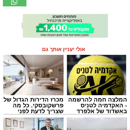
אולי יעניין אותך גם
המלצה חמה להרשמה
מכרז הדירות הגדול של
- האקדמיה לטניס
פרשקובסקי. כל מה
באשדוד של אלפרד
שצריך לדעת לפני
קריאולנסקי - לילדים
שמגישים הצעה לדירה
באשדוד