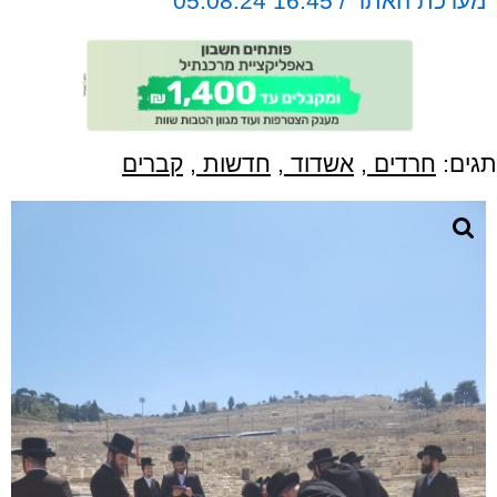
מערכת האתר / 16:45 05.08.24
תגים:
חרדים
,
אשדוד
,
חדשות
,
קברים