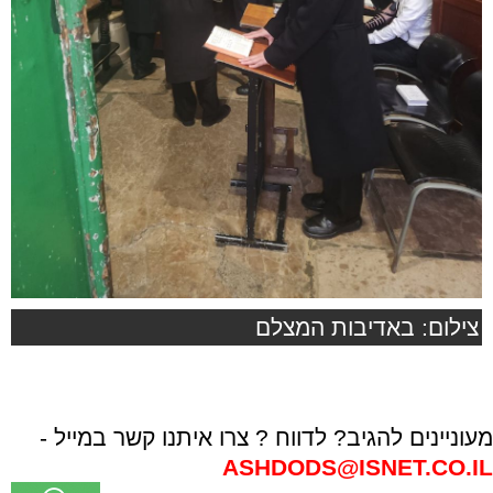
צילום: באדיבות המצלם
מעוניינים להגיב? לדווח ? צרו איתנו קשר במייל -
ASHDODS@ISNET.CO.IL