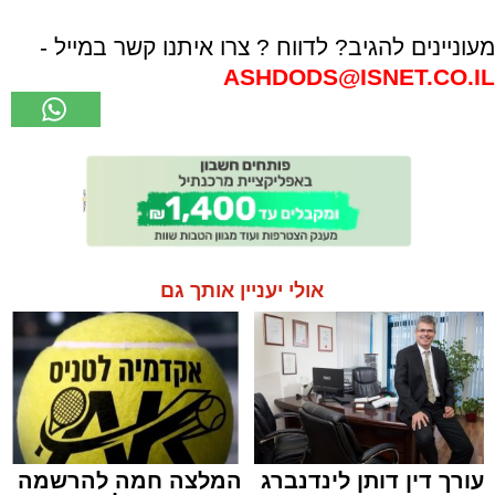
מעוניינים להגיב? לדווח ? צרו איתנו קשר במייל -
ASHDODS@ISNET.CO.IL
אולי יעניין אותך גם
עורך דין דותן לינדנברג
המלצה חמה להרשמה