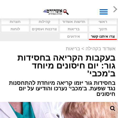
ראשי
חדשות אשדוד
קהילות
חצרות
חינוך
בריאות
צרכנות ועסקים
לוחות
צרו איתנו קשר
אירועים
אשדוד בקהילה
>
בריאות
בעקבות הקריאה בחסידות
גור: יום חיסונים מיוחד
ב'מכבי'
בחסידות גור יזמו קריאה מיוחדת להתחסנות
נגד שפעת. ב'מכבי' נערכו והודיעו על יום
חיסונים