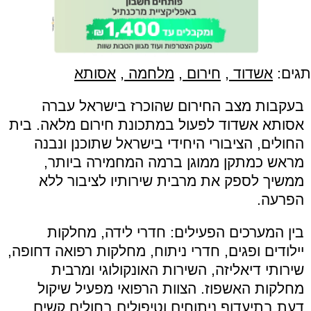
תגים:
אשדוד
,
חירום
,
מלחמה
,
אסותא
בעקבות מצב החירום שהוכרז בישראל עברה
אסותא אשדוד לפעול במתכונת חירום מלאה. בית
החולים, הציבורי היחידי בישראל שתוכנן ונבנה
מראש כמתקן ממוגן ברמה המחמירה ביותר,
ממשיך לספק את מרבית שירותיו לציבור ללא
הפרעה.
בין המערכים הפעילים: חדרי לידה, מחלקות
יילודים ופגים, חדרי ניתוח, מחלקות רפואה דחופה,
שירותי דיאליזה, השירות האונקולוגי ומרבית
מחלקות האשפוז. הצוות הרפואי מפעיל שיקול
דעת בתיעדוף ניתוחים וטיפולים בחולים קשים.