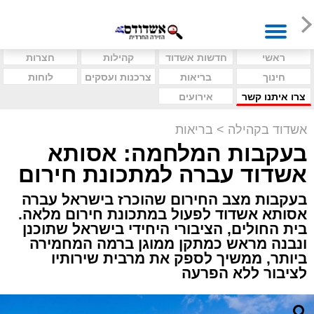
ראשי
חדשות אשדוד
קהילות
חצרות
חינוך
בריאות
צרכנות ועסקים
לוחות
צרו איתנו קשר
אירועים
אשדוד בקהילה
>
בריאות
בעקבות המלחמה: אסותא
אשדוד עברה למתכונת חירום
בעקבות מצב החירום שהוכרז בישראל עברה
אסותא אשדוד לפעול במתכונת חירום מלאה.
בית החולים, הציבורי היחידי בישראל שתוכנן
ונבנה מראש כמתקן ממוגן ברמה המחמירה
ביותר, ממשיך לספק את מרבית שירותיו
לציבור ללא הפרעה