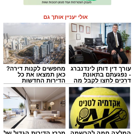
אולי יעניין אותך גם
עורך דין דותן לינדנברג
מחפשים לקנות דירה?
- נפגעתם בתאונת
כאן תמצאו את כל
דרכים לחצו לקבל מה
הדירות החדשות
שמגיע לכם
למכירה באשדוד >>>
המלצה חמה להרשמה
מכרז הדירות הגדול של