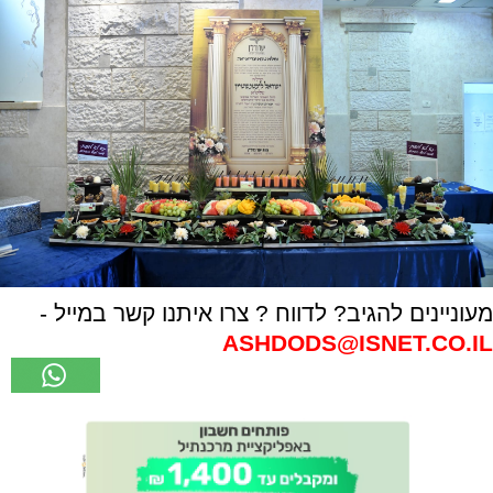
מעוניינים להגיב? לדווח ? צרו איתנו קשר במייל -
ASHDODS@ISNET.CO.IL