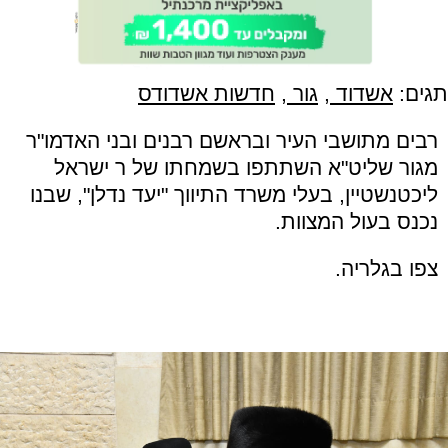
תגים:
אשדוד
,
גור
,
חדשות אשדודס
רבים מתושבי העיר ובראשם רבנים ובני האדמו"ר
מגור שליט"א השתתפו בשמחתו של ר ישראל
ליכטנשטיין, בעלי משרד התיווך "יעד נדלן", שבנו
נכנס בעול המצוות.
צפו בגלריה.