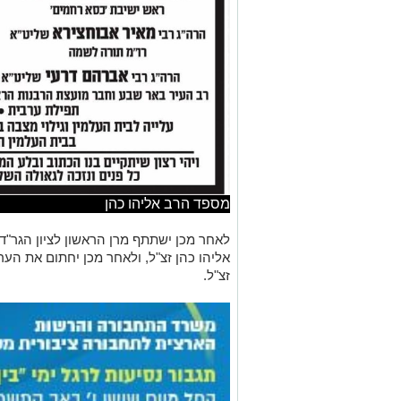
מספד הרב אליהו כהן
לאחר מכן ישתתף מרן הראשון לציון הגר"
אליהו כהן זצ"ל, ולאחר מכן יחתום את הער
זצ"ל.