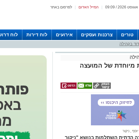
|
המייל האדום
|
לפרסום באתר
טורים
צרכנות ועסקים
אירועים
לוח דירות
לוח דרוש
וד בקהילה
ילה
מיוחדת של המועצה
 יוסף
,
ניקור
ועצה הדתית השתלמות בנושא "ניקור