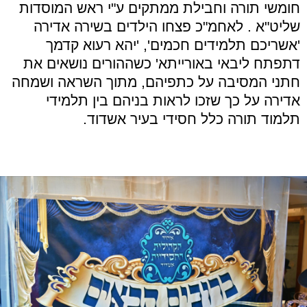
חומשי תורה וחבילת ממתקים ע"י ראש המוסדות
שליט"א . לאחמ"כ פצחו הילדים בשירה אדירה
'אשריכם תלמידים חכמים', 'יהא רעוא קדמך
דתפתח ליבאי באורייתא' כשההורים נושאים את
חתני המסיבה על כתפיהם, מתוך השראה ושמחה
אדירה על כך שזכו לראות בניהם בין תלמידי
תלמוד תורה כלל חסידי בעיר אשדוד.