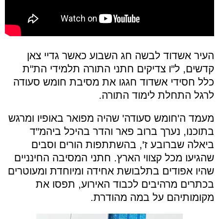
העיר אשדוד לבשה חג השבוע כאשר גדיי צאן
קדשים, ל"ו צדיקים חתני התורה תלמידי הת"ת
כלל חסידי אשדוד חגגו את מסיבת חומש סעודה
לרגל התחלת לימוד התורה.
מעמד ה'חומש סעודה' שהיה מפואר באופיו ומרגש
בתוכנו, נערך ברוב פאר והדר בהיכל ביהמ"ד
ביאלה שברובע ז', בהשתתפות הורים וסבים
שהגיעו מכל קצווי הארץ. חתני המסיבה החינניים
שהיו אפודים בתלבושת אחידה ומיוחדת ומעוטרים
בכתרים מרהיבים לכבוד האירוע, תפסו את
מקומותיהם על במה מהודרת.