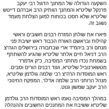
השקעה הגדולה של המחנך הדגול רבי יעקב
פרנקל שליט"א והמחנך הוותיק הרב אברהם דייטש
שליט"א שלא חסכו בכוחות למען הצלחת מעמד
נשגב זה.
פיארו את שולחן המזרח רבנים חשובים וראשי
קהילות ובראשם האורח הכבוד ראש ישיבת פני
מנחם ורב ביהמ"ד ארי שבחבורה בירושלים הגה"צ
הרב דניאל חיים אלתר שליט"א שהגיע להשתתף
בשמחת נכדו מחתני המסיבה, כ"ק אדמו"ר
מטשארנוביל שליט"א, ועוד רבנים הורים וסבים.
ראש המוסדות הרה"צ רבי שלמה גולדמן שליט"א,
מנהל הרוחני הרב שלמה אדלר, המפקח החינוכי
הרב יעקב שמשון גנוט.
במהלך המסיבה נאמו ראש המוסדות הרב גולדמן
שליט"א ששיבח את המחנכים החשובים וההנהלה