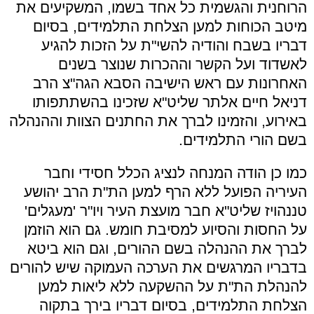
הרוחנית והגשמית כל אחד בשמו, המשקיעים את
מיטב הכוחות למען הצלחת התלמידים, בסיום
דבריו בשבח והודיה להשי"ת על הזכות להגיע
לאשדוד ועל הקשר וההכרות שנוצר בשנים
האחרונות עם ראש הישיבה הסבא הגה"צ הרב
דניאל חיים אלתר שליט"א שזכינו בהשתתפותו
באירוע, והזמינו לברך את החתנים הצוות וההנהלה
בשם הורי התלמידים.
כמו כן הודה המנחה לנציג הכלל חסידי וחבר
העיריה הפועל ללא הרף למען הת"ת הרב יהושע
טננהויז שליט"א חבר מועצת העיר ויו"ר 'מעגלים'
על החסות והסיוע למסיבת חומש. גם הוא הוזמן
לברך את ההנהלה בשם ההורים, וגם הוא ביטא
בדבריו המרגשים את הערכה העמוקה שיש להורים
להנהלת הת"ת על ההשקעה ללא ליאות למען
הצלחת התלמידים, בסיום דבריו בירך בתקוה