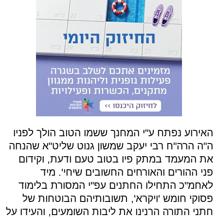
האירוע נפתח ע"י המחנך ששמו הטוב הולך לפניו
ה"ה הרה"ח רבי יעקב שמשון גנוט שליט"א שהנחה
את המעמד במתק פיו בטוב טעם ודעת, וקידום
פני ההורים והאורחים החשובים שיחי'. מיד
לאחמ"כ התחילו החתנים עפ"י המסורת בלימוד
פסוקי חומש 'ויקרא', תשובותיהם הבוטחות של
חתני התורה הרנינו את ליבות השומעים, והעידו על