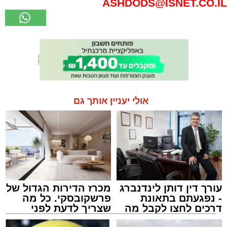
ASHDODS@ISNET.CO.IL
אולי יעניין אותך גם
עורך דין דותן לינדנברג
מכרז הדירות הגדול של
- נפגעתם בתאונת
פרשקובסקי. כל מה
דרכים לחצו לקבל מה
שצריך לדעת לפני
שמגיע לכם
שמגישים הצעה לדירה