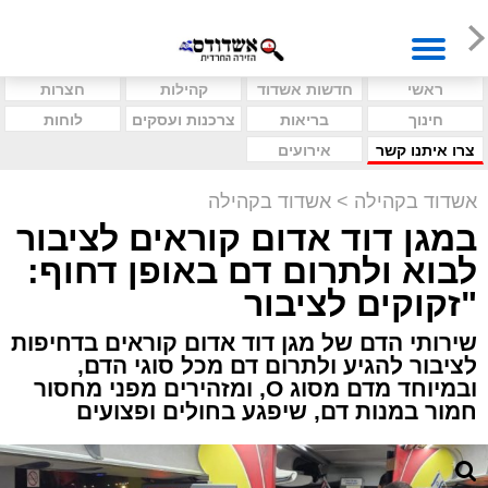
ראשי
חדשות אשדוד
קהילות
חצרות
חינוך
בריאות
צרכנות ועסקים
לוחות
צרו איתנו קשר
אירועים
אשדוד בקהילה
>
אשדוד בקהילה
במגן דוד אדום קוראים לציבור
לבוא ולתרום דם באופן דחוף:
"זקוקים לציבור
שירותי הדם של מגן דוד אדום קוראים בדחיפות
לציבור להגיע ולתרום דם מכל סוגי הדם,
ובמיוחד מדם מסוג O, ומזהירים מפני מחסור
חמור במנות דם, שיפגע בחולים ופצועים