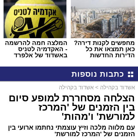
באשדוד
מחפשים לקנות דירה?
המלצה חמה להרשמה
כאן תמצאו את כל
- האקדמיה לטניס
הדירות החדשות
באשדוד של אלפרד
למכירה באשדוד >>>
קריאולנסקי - לילדים
כתבות נוספות
אשדוד בקהילה
>
אשדוד בקהילה
הצלחה מסחררת למופע סיום
בין הזמנים של 'המרכז
למורשת' ו'מהות'
עם מלווה מלכה וזיץ עוצמתי נחתמו ארועי בין
הזמנים של 'המרכז למורשת'