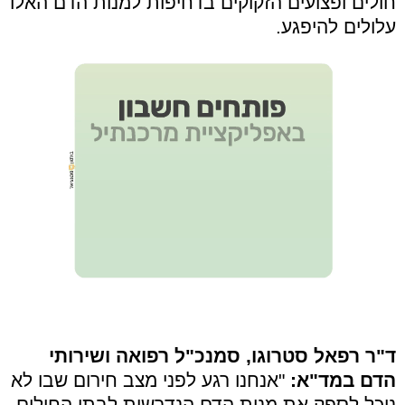
חולים ופצועים הזקוקים בדחיפות למנות הדם האלו
עלולים להיפגע.
ד"ר רפאל סטרוגו, סמנכ"ל רפואה ושירותי
הדם במד"א:
"אנחנו רגע לפני מצב חירום שבו לא
נוכל לספק את מנות הדם הנדרשות לבתי החולים