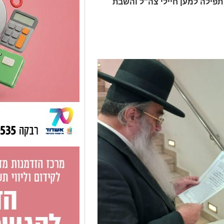
פילה למען חיילי צה"ל והשבת