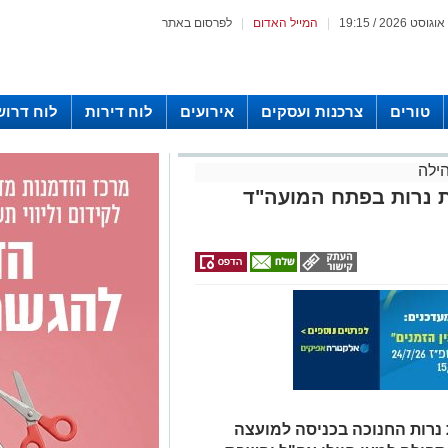
|
המייל האדום
|
לפרסום באתר
טורים
צרכנות ועסקים
אירועים
לוח דירות
לוח דרוש
ילה
ת נרות בפתח המועה"ד
 נרות החנוכה בכניסה למועצה