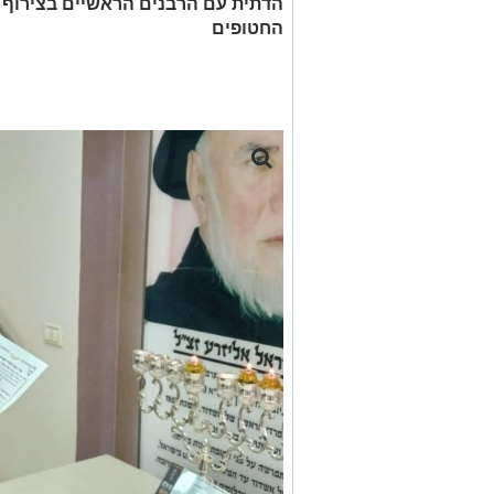
הדתית עם הרבנים הראשיים בצירוף ת
החטופים