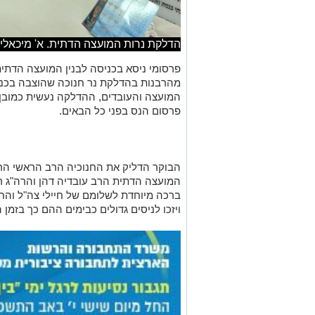
הדלקת נרות המועצה הדתית. א' מיכאלי
פרסומי ניסא בכניסה לבנין המועצה הדתי
מהרבנות בהדלקת נר חנוכה שהוצבה בכנ
המועצה והעובדים, ההדלקה נעשית כמובן 
פרסום הנס בפני כל הבאים
.
הבוקר הדליק את החנוכיה הרב הראשי הר
המועצה הדתית הרב עובדיה דהן והרה
"
ג ר
ברכה מיוחדת לשלומם של חיילי צה
"
ל והח
ויזכו לניסים גדולים כבימים ההם כך בזמן 