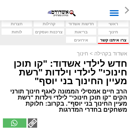
ראשי
חדשות אשדוד
קהילות
חצרות
חינוך
בריאות
צרכנות ועסקים
לוחות
צרו איתנו קשר
אירועים
אשדוד בקהילה
>
חינוך
חדש לילדי אשדוד: "קו תוכן
חינוכי" לילדי וילדות "רשת
מעיין החינוך בני יוסף"
הרב חיים אמסילי הממונה לאגף חינוך תורני
הקים "קו תוכן חינוכי" לילדי וילדות "רשת
מעיין החינוך בני יוסף". בקרוב: חלוקת
משחקים בחדרי המדרגות