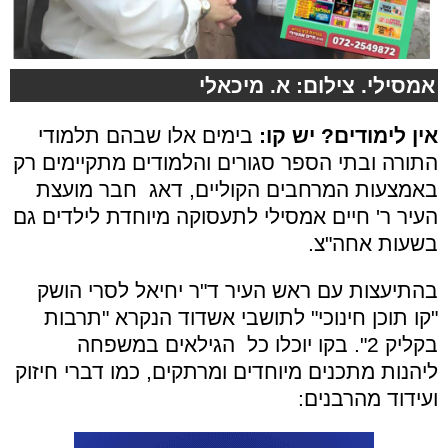
אמסילי. צילום: א. מיכאלי
אין לימודים? יש קו:
בימים אלו שבהם תלמודי
התורה ובתי הספר סגורים והלמודים מתקיימים רק
באמצעות המרחבים הקוליים, דאג חבר מועצת
העיר ר' חיים אמסילי לתעסוקה מיוחדת לילדים גם
בשעות אחה"צ.
בהתיעצות עם ראש העיר ד"ר יחיאל לסרי הושק
"קו תוכן חינוכי" לתושבי אשדוד הנקרא "תרבות
בקליק 2". בקו יוכלו כל הגילאים במשפחה
ליהנות מתכנים מיוחדים ומרתקים, כמו דברי חיזוק
ועידוד מהרבנים: