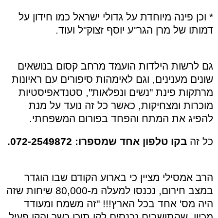
* וכן פינה מיוחדת על גדולי ישראל כמו חידון על
דמותו של מרן הגר"ע יוסף זצוק"ל ועוד.
גם לרשות הילדות הועמד מרחב קסום בנושאים
שונים מענינים, וגם לאימהות סיפורים עם ראיונות
מרתקות פינת "נשים ונפלאות", סטנדאפיסטיות
מוכרות ומצחיקות, כאשר כל זה נועד על מנת
להפיג את המתח והפחד בפורום המשפחתי.
כל זה
בקו טלפון אחד שמספרו: 072-2549872.
הרב אמסילי מציין כי בארוע הקודם שבו הוגדר
במצב חירום, נכנסו למעלה מ-80,000 שיחות שזה
היה מס' אחד בכל הארץ!!! "זה משמח ומעודד
מכיון, שהתושבים נכנסים לקו תוכן כשר והקו פעיל