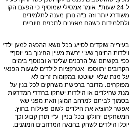
ל-24 שעות", אומר אמסילי שמוסיף כי הפעם הקו
משודרג יותר וזה ב"ה נותן מענה לתלמידים
ולתלמידות כשהם מאזינים לתכנים חיוביים.
בעירייה שוקדים לסייע בכל נושא ההפגה למען ילדי
וילדות החינוך שע"י "רשת מעיין החינוך בני יוסף"
כפי בקשתם של הרבנים שליט"א ובנוסף בימים
הקרובים יתווספו אטרקציות לילדים לשעות הפנאי
על מנת שלא ישוטטו במקומות זרים לא
מפוקחים: מדובר ברכישת משחקים לכל בנין על
מנת שהילדים או הילדות ישחקו בחדרי המדרגות
בסמוך לביתם למרחב המוגן וזאת מפני שאי
אפשר להוציא את הילדים לשום פעילות בחוץ.
המשחקים יחולקו בכל בניין ע"י תורן קבוע וכך
יוכלו הילדים לשחק בהנאה המרחבים המוגנים.