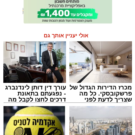
אולי יעניין אותך גם
מכרז הדירות הגדול של
עורך דין דותן לינדנברג
פרשקובסקי. כל מה
- נפגעתם בתאונת
שצריך לדעת לפני
דרכים לחצו לקבל מה
שמגישים הצעה לדירה
שמגיע לכם
באשדוד