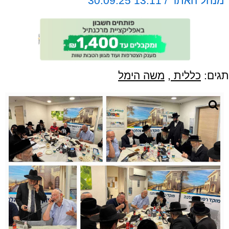
מנהל האתר / 13:11 30.09.25
תגים:
כללית
,
משה הימל