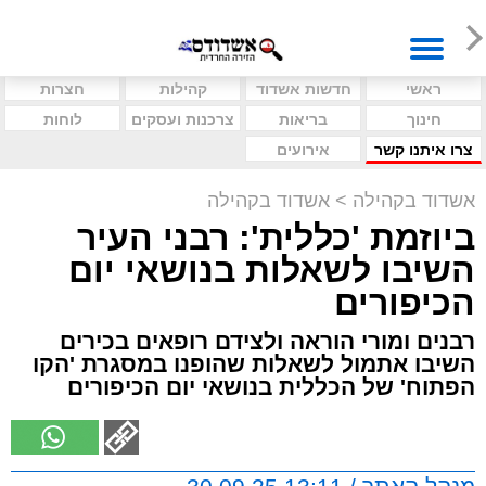
ראשי
חדשות אשדוד
קהילות
חצרות
חינוך
בריאות
צרכנות ועסקים
לוחות
צרו איתנו קשר
אירועים
אשדוד בקהילה
>
אשדוד בקהילה
ביוזמת 'כללית': רבני העיר
השיבו לשאלות בנושאי יום
הכיפורים
רבנים ומורי הוראה ולצידם רופאים בכירים
השיבו אתמול לשאלות שהופנו במסגרת 'הקו
הפתוח' של הכללית בנושאי יום הכיפורים