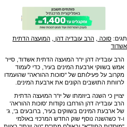
תגים:
סוכה
,
הרב עובדיה דהן
,
המועצה הדתית
אשדוד
הרב עובדיה דהן יו"ר המועצה הדתית אשדוד, סייר
אמש בשווקי ארבעת המינים בעיר, כדי לעמוד
מקרוב על פעילותם של "סוכות ההוראה" שהועמדו
לרווחת התושבים הקונים את ארבעת המינים.
יצויין כי השנה ביוזמתו של יו"ר המועצה הדתית
הרב עובדיה דהן הורחבו נקודות 'סוכות ההוראה'
של ארבעת המינים בשווקים בעיר, ברובעים ב', ג'
ו-ז' כשהשנה נוסף שוק החדש המרכזי באולמי
"מוסדות החיד"א" ובאולם מתנ"ס "נוה יונתן" בצוות