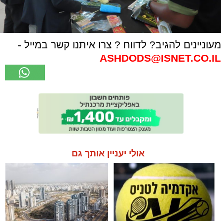
מעוניינים להגיב? לדווח ? צרו איתנו קשר במייל -
ASHDODS@ISNET.CO.IL
אולי יעניין אותך גם