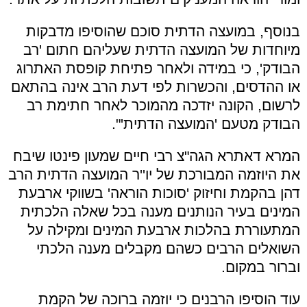
בנוסף, במועצה הדתית סוכם שהוסיפו מדבקות
מיוחדות של המועצה הדתית שעליהם חתום 'רב
הבודק', כי במידה ולאחר פתיחת קופסת האתרוג
או ההדסים, והכשרות לפי דעת הרב אינה בהתאם
לרשום, הקונה יזדכה מהמוכר לאחר חתימת רב
הבודק מטעם 'המועצה הדתית'".
המרא דאתרא הגה"צ רבי חיים שמעון פינטו שיבח
את היוזמה המבורכת של יו''ר המועצה הדתית הרב
דהן בהקמת וחיזוק 'סוכות הוראה' בשווקי ארבעת
המינים בעיר הנותנים מענה בכל שאלה הלכתית
המתעוררת בהלכות ארבעת המינים ומקילה על
השואלים הרבים כשהם מקבלים מענה הלכתי
וברור במקום.
עוד הוסיפו הרבנים כי יוזמה ברוכה של הקמת