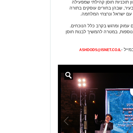
ון תוכניות חוסן קהילתי שמפעילה
בעיר, שבהן בחורים עוסקים בתורה
עם ישראל ונרצחי המלחמה.
 עמוק ומרגש בקרב כלל הנוכחים.
נוספות, במטרה להמשיך לבנות חוסן
מייל -
ASHDODS@ISNET.CO.IL