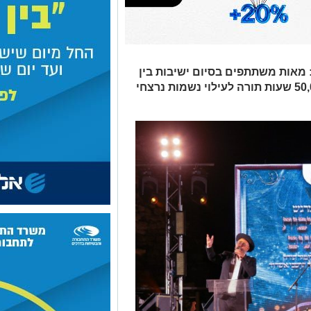
 מאות משתתפים בסיום ישיבות בין
הזמנים "חזון עובדיה" באשדוד – 50,000 שעות תורה לעילוי נשמות נרצחי