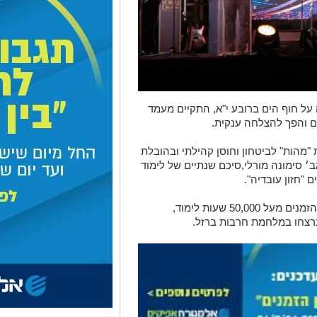
 חוף הים ברובע י"א, התקיים מעמד
 והפך להצלחה ענקית.
"מהות" לביטחון וחוסן קהילתי ובהובלת
ב׳ סימונה מורלי,סיכם שנתיים של לימוד
 "חזון עובדיה".
במהלך התקופה, צברו תלמידי ישיבות בין הזמנים מעל 50,000 שעות לימוד,
רצחו במלחמת חרבות ברזל.