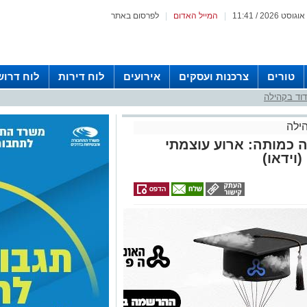
|
המייל האדום
|
לפרסום באתר
טורים
צרכנות ועסקים
אירועים
לוח דירות
לוח דרוש
וד בקהילה
ילה
 כמותה: ארוע עוצמתי
(וידאו)