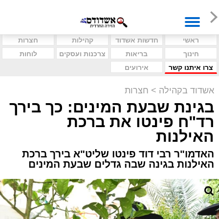
ראשי
חדשות אשדוד
קהילות
חצרות
חינוך
בריאות
צרכנות ועסקים
לוחות
צרו איתנו קשר
אירועים
אשדוד בקהילה
>
חצרות
בגינת שבעת המינים: כך בירך
רד"ח פינטו את ברכת
האילנות
האדמו"ר רבי דוד פינטו שליט"א בירך ברכת
האילנות בגינה שבה גדלים שבעת המינים