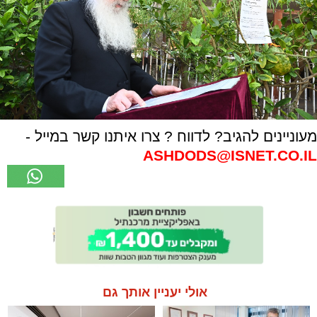
מעוניינים להגיב? לדווח ? צרו איתנו קשר במייל -
ASHDODS@ISNET.CO.IL
אולי יעניין אותך גם