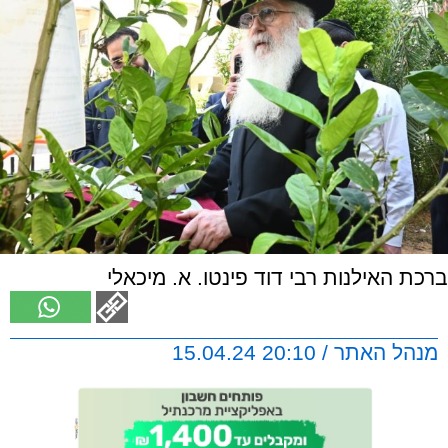
ברכת האילנות רבי דוד פינטו. א. מיכאלי
מנהל האתר / 20:10 15.04.24