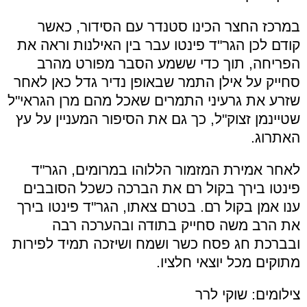
במרכז החצר הכינו סטנדר עם הסידור, כאשר
קודם לכן הגר"ד פינטו עבר בין האילנות וראה את
הפריחה, תוך כדי ששמע הסבר מפורט מהרב
סחייק על אילן התמר שבאופן נדיר גדל כאן לאחר
שזרע את גרעיני התמרים שאכל מהם מרן הגראי"ל
שטיינמן זצוק"ל, כך גם את הסיפור המעניין על עץ
האתרוג.
לאחר אמירת המזמור הללוהו במרומים, הגר"ד
פינטו בירך בקול רם את הברכה כשכל הסובבים
ענו אמן בקול רם. בטרם צאתו, הגר"ד פינטו בירך
את הרב משה סחייק בתודה ובהערכה רבה
ובברכת חג פסח כשר ושמח ושיזכה תמיד לפירות
מתוקים מכל יוצאי חלציו.
צילומים: שוקי לרר