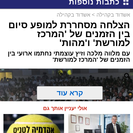
כתבות נוספות
אשדוד בקהילה
>
אשדוד בקהילה
הצלחה מסחררת למופע סיום
בין הזמנים של 'המרכז
למורשת' ו'מהות'
עם מלווה מלכה וזיץ עוצמתי נחתמו ארועי בין
הזמנים של 'המרכז למורשת'
קרא עוד
אולי יעניין אותך גם