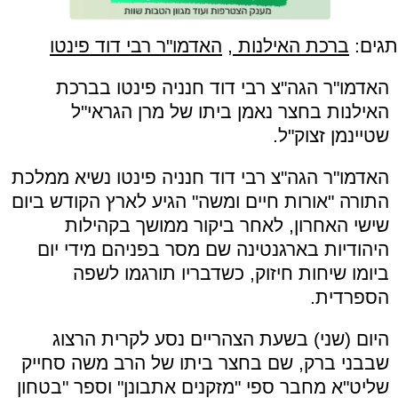
תגים:
ברכת האילנות
,
האדמו"ר רבי דוד פינטו
האדמו"ר הגה"צ רבי דוד חנניה פינטו בברכת
האילנות בחצר נאמן ביתו של מרן הגראי"ל
שטיינמן זצוק"ל.
האדמו"ר הגה"צ רבי דוד חנניה פינטו נשיא ממלכת
התורה "אורות חיים ומשה" הגיע לארץ הקודש ביום
שישי האחרון, לאחר ביקור ממושך בקהילות
היהודיות בארגנטינה שם מסר בפניהם מידי יום
ביומו שיחות חיזוק, כשדבריו תורגמו לשפה
הספרדית.
היום (שני) בשעת הצהריים נסע לקרית הרצוג
שבבני ברק, שם בחצר ביתו של הרב משה סחייק
שליט"א מחבר ספי "מזקנים אתבונן" וספר "בטחון