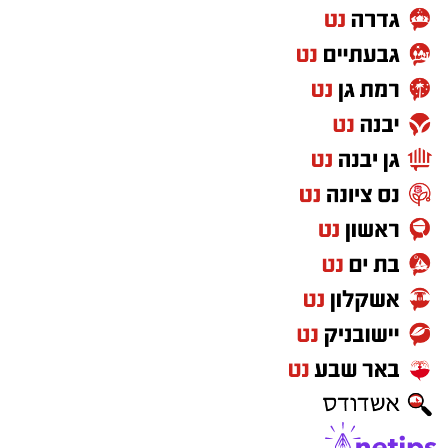
הערב נפתח בשירה אדירה תוך השתתפות פעילה
של הקהל הרב ששר יחד עם האמנים שירי רגש
ודבקות, כאשר בהמשך הפך האולם לרחבת
ריקודים אחת גדולה כאשר הזמרים מקפיצים את
הקהל בשירה אדירה אל תוך הלילה.