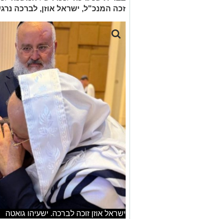
זכה המנכ"ל, ישראל אוזן, לברכה נר
ישראל אוזן זוכה לברכה. ישעיהו גואטה