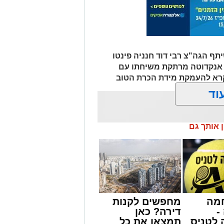
ף הגה"צ רבי דוד חנניה פינטו
ף אנקדוטה מרתקת משיחתו עם
קרא להעמקת מידת הכרת הטוב
וד
ן אותך גם
מה
מחפשים לקנות
-
דירה? כאן
לטניס
תמצאו את כל