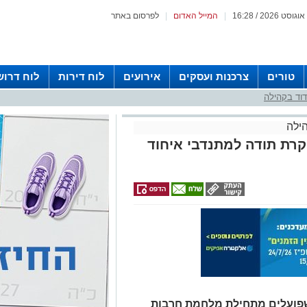
|
המייל האדום
|
לפרסום באתר
טורים
צרכנות ועסקים
אירועים
לוח דירות
לוח דרוש
וד בקהילה
ילה
קרת תודה למתנדבי איחוד
שפועלים מתחילת מלחמת חרבות