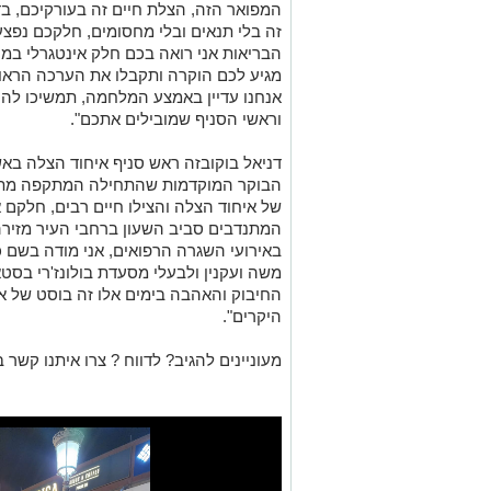
המפואר הזה, הצלת חיים זה בעורקיכם, ב
זה בלי תנאים ובלי מחסומים, חלקכם נפצ
הבריאות אני רואה בכם חלק אינטגרלי במ
מגיע לכם הוקרה ותקבלו את הערכה הראו
אנחנו עדיין באמצע המלחמה, תמשיכו להיות
וראשי הסניף שמובילים אתכם".
הבוקר המוקדמות שהתחילה המתקפה מתנדב
של איחוד הצלה והצילו חיים רבים, חלקם א
המתנדבים סביב השעון ברחבי העיר מזירה ל
באירועי השגרה הרפואים, אני מודה בשם כ
משה ועקנין ולבעלי מסעדת בולונז'רי בס
החיבוק והאהבה בימים אלו זה בוסט של 
היקרים".
מעוניינים להגיב? לדווח ? צרו איתנו קשר ב