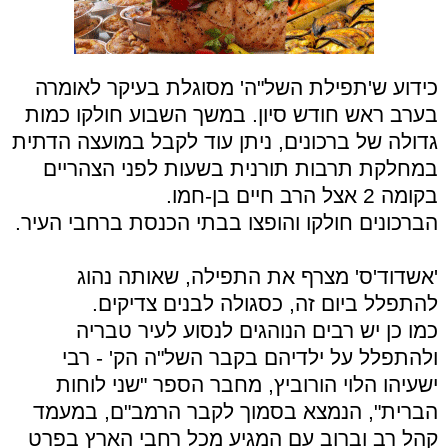
כידוע ש'תפילת השל"ה' מסוגלת בעיקר לאומרה
בערב ראש חודש סיון. במשך השבוע חולקו כמות
גדולה של ברכונים, ניתן עוד לקבל במועצה הדתית
במחלקת תרבות תורנית בשעות לפני הצהריים
בקומה 2 אצל הרב חיים בן-חמו.
הברכונים חולקו והופצו בבתי הכנסת ברחבי העיר.
'אשדוד'ס' מצרף את התפילה, שאותה נהוג
להתפלל ביום זה, כסגולה לבנים צדיקים.
כמו כן יש רבים הנוהגים לנסוע לעיר טבריה
ולהתפלל על ילדיהם בקבר השל"ה הק' - רבי
ישעיהו הלוי הורוביץ, מחבר הספר "שני לוחות
הברית", הנמצא בסמוך לקבר הרמב"ם, במעמד
קהל רב וברוב עם המגיע מכל רחבי הארץ בפרט