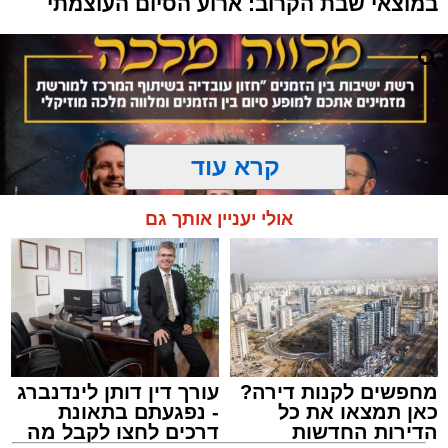
במוצאי שבת הקרוב: ארוע הסיום העוצמתי
קרא עוד
אולי יעניין אותך גם
מחפשים לקנות דירה?
עורך דין דותן לינדנברג
המרכז למורשת
כאן תמצאו את כל
- נפגעתם בתאונת
מנהל האתר / 10:42 06.08.26
הדירות החדשות
דרכים לחצו לקבל מה