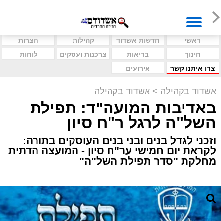
ראשי
חדשות אשדוד
קהילות
חצרות
חינוך
בריאות
צרכנות ועסקים
לוחות
צרו איתנו קשר
אירועים
אשדוד בקהילה
>
אשדוד בקהילה
באדיבות המועה"ד: תפילת
השל"ה לרגל ר"ח סיון
וזכני לגדל בנים ובני בנים העוסקים בתורה:
לקראת יום חמישי ער"ח סיון - המועצה הדתית
מחלקת "סדר תפילת השל"ה"