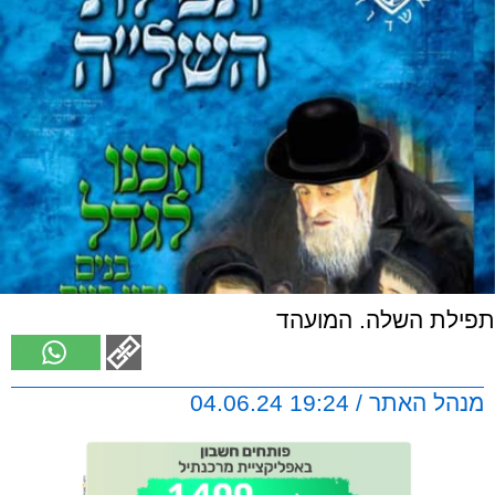
תפילת השלה. המועהד
מנהל האתר / 19:24 04.06.24