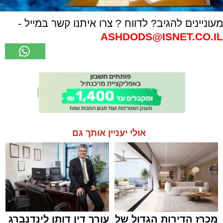
מעוניינים להגיב? לדווח ? צרו איתנו קשר במייל -
ASHDODS@ISNET.CO.IL
אולי יעניין אותך גם
מכרז הדירות הגדול של
עורך דין דותן לינדנברג