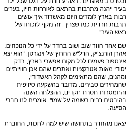
ובפרט ב'מאוגדים'. ראה"ע חרת על דגלו שכל ילד
בעיר ייהנה מתרבות בהתאם לאורחות חייו, בערים
רבות בארץ לומדים היום מאשדוד איך עושים
תרבות חרדית כמו שצריך, זה נזקף לזכותו של
ראש העיר".
שם אחד חוזר שוב ושוב בחדר על ידי כל הנוכחים:
אהרן הורנצ'יק, הרל"ש החרוץ של וינגרטן. "הוא יצא
אינספור פעמים לכל מקום אפשרי בארץ, בדק
יסודי מאות אטרקציות ואתרים שהם אכן חווייתיים
ומהנים, שהם מתאימים לקהל האשדודי,
שהמחירים סבירים. מדובר בהשקעה סיזיפית
והתמסרות חסרת תקדים, ההצלחה השנה
בהיבטים רבים רשומה על שמו", אומרים לנו חברי
הסיעה.
יצאנו מהחדר בתחושה שיש למה לחכות, החוברת