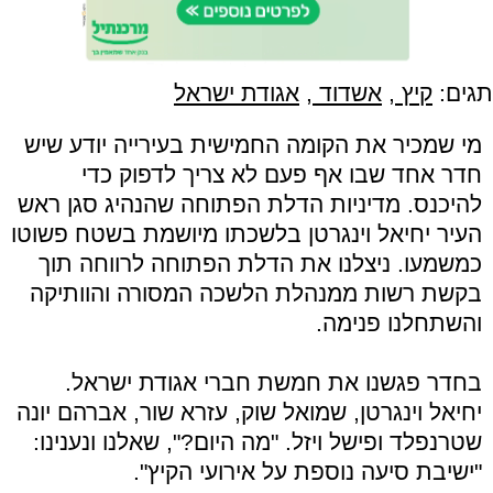
תגים:
קיץ
,
אשדוד
,
אגודת ישראל
מי שמכיר את הקומה החמישית בעירייה יודע שיש
חדר אחד שבו אף פעם לא צריך לדפוק כדי
להיכנס. מדיניות הדלת הפתוחה שהנהיג סגן ראש
העיר יחיאל וינגרטן בלשכתו מיושמת בשטח פשוטו
כמשמעו. ניצלנו את הדלת הפתוחה לרווחה תוך
בקשת רשות ממנהלת הלשכה המסורה והוותיקה
והשתחלנו פנימה.
בחדר פגשנו את חמשת חברי אגודת ישראל.
יחיאל וינגרטן, שמואל שוק, עזרא שור, אברהם יונה
שטרנפלד ופישל ויזל. "מה היום?", שאלנו ונענינו:
"ישיבת סיעה נוספת על אירועי הקיץ".