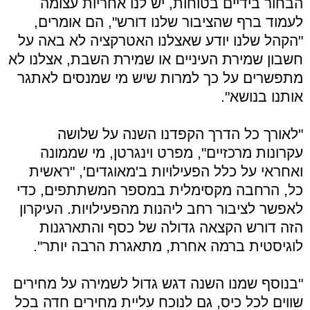
הבחור בידיים בטוחות, יש לנו אחריות עצומה
לעמוד ברף שהציבור שלנו דורש", הם אומרים,
"הקהל שלנו יודע שאצלנו האטרקציה לא באה על
חשבון שמירת העיניים או שמירת השבת, אצלנו לא
מתפשרים על כך למרות שיש מי שמנסים לאתגר
אותנו בנושא".
"לאורך כל הדרך הקפדנו השנה על שלושה
עקרונות מרכזיים", מפרט וינגרטן, מי שממונה
ואחראי על כלל הפעילויות ב'מאוגדים', "ראשית
כל, הרחבה מקסימלית במספר המשתתפים, כדי
לאפשר לציבור רחב ליהנות מהפעילויות. העיקרון
הזה דורש הקצאה גדולה של כסף והתארגנות
לוגיסטית ברמה אחרת, מתאגרת הרבה יותר".
"בנוסף שמנו השנה דגש גדול לשמירה על מחירים
שווים לכל כיס, גם לנוכח עליית מחירים חדה בכל