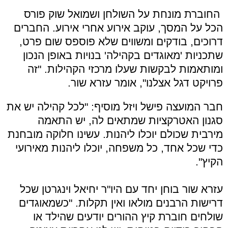
החוברת מונחת על השולחן ושמואל שוק פורס
הכל על המסך, עוקב אירוע אחרי אירוע. החברים
דרוכים, בודקים ומשווים שלא פוספס שום פרט,
שתכניות 'מאוגדים בקהילה' בנויות באופן הנכון
ומותאמות לבקשות שעלו מרכזי הקהילות. "זה
פרויקט דגל אצלנו", אומר עזרא שור.
חבר המועצה פישל ויזל מוסיף: "לכל קהילה יש את
סגנון האטרקציות שמתאים לה, יש התאמה
מירבית שכולם יוכלו ליהנות. עשינו חלוקה מובחנת
כדי שכל אחד, כל משפחה, יוכלו ליהנות מאירועי
הקיץ".
עזרא שור בוחן יחד עם היו"ר יחיאל וינגרטן שכל
דרישות הרבנים מולאו ואין תקלות. "כשמאוגדים
שולחים חוברת קיץ ההורים יודעים שהילד או