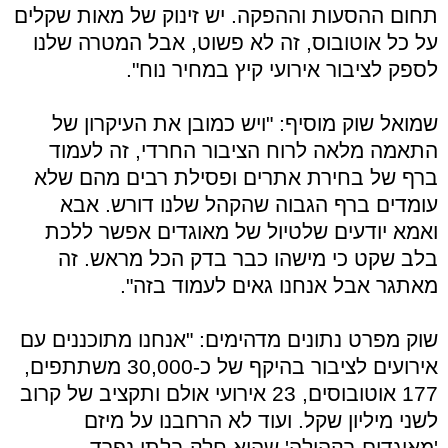
תחום ההסעות וההפקה. יש זינוק של מאות שקלים
על כל אוטובוס, זה לא פשוט, אבל המטרה שלנו
לספק לציבור אירועי קיץ במחיר נוח".
שמואל שוק מוסיף: "ויש כמובן את העיקרון של
התאמה מלאה לרוח הציבור החרדי, זה לעמוד
ברף של בחירת אתרים ופסילת רבים מהם שלא
עומדים ברף הגבוה שהקהל שלנו דורש. אבא
ואמא יודעים שלטיול של מאוגדים אפשר ללכת
בלב שקט כי מישהו כבר בדק הכל מראש. זה
מאתגר אבל אנחנו גאים לעמוד בזה".
שוק מפרט נתונים מדהימים: "אנחנו מתוכננים עם
אירועים לציבור בהיקף של כ-30,000 משתתפים,
177 אוטובוסים, 23 אירועי אולם ותקציב של קרוב
לשני מיליון שקל. ועוד לא הרחבנו על מיזם
'מאוגדים בקהילה' שהוא חלק בלתי נפרד