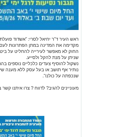
ראש העיר ד"ר יחיאל לסרי: "אשדוד פועלת
מקדימה את המדינה במתן הפתרונות לעסק
החוק לא מאפשר לעירייה להחליט על ביטול
שניתן על מנת להקל ולסייע.
נשקול להוסיף צעדים כלכליים נוספים ב
נותיר אף תושב או בעל עסק ללא מענה שי
שנכפתה על כולנו".
מעוניינים להגיב? לדווח ? צרו איתנו קשר ב