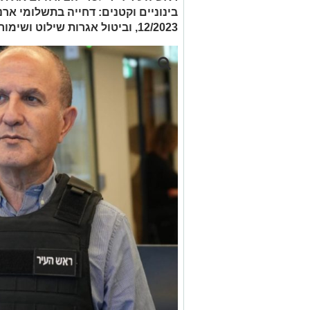
12/2023, וביטול אגרות שילוט ושימור רחובות