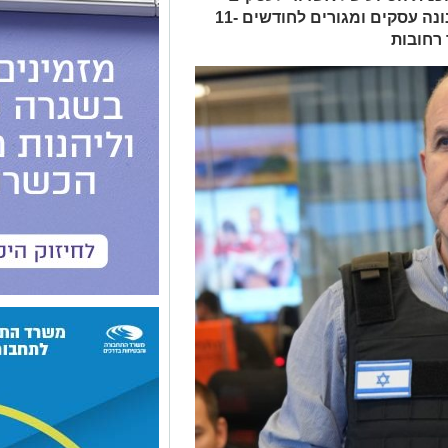
בינוניים וקטנים: דחייה בתשלומי ארנונה עסקים ומגורים לחודשים 11-