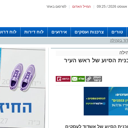
|
המייל האדום
|
לפרסום באתר
טורים
צרכנות ועסקים
אירועים
לוח דירות
לוח דרוש
וד בקהילה
ילה
נית הסיוע של ראש העיר
וכנית הסיוע של אשדוד לעסקים