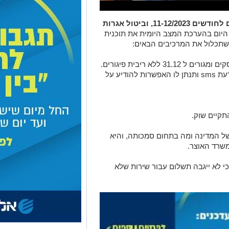
דחייה בתשלומי ארנונה עסקים ומגורים לחודשים 11-12/2023, וביטול אגרות
היום בהערכת המצב היומית את תוכנית
, שתכלול את המרכיבים הבאים:
דחיית תשלומי ארנונה לכל תושבי העיר עסקים ומגורים ל 31.12 ללא ריבית פיגורים.
מי שמשלם בשוטף בהוראת קבע יקבל הודעת sms ותנתן לו האפשרות להודיע על
תקיים שוק.
ל המדינה ומה בתחום סמכותה, והיא
שרד האוצר.
כי לא ייגבה תשלום עבור שירות שלא