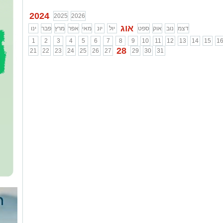
2024
2025
2026
אוג
דצמ
נוב
אוק
ספט
יול
יונ
מאי
אפר
מרץ
פבר
ינו
1
2
3
4
5
6
7
8
9
10
11
12
13
14
15
1
28
21
22
23
24
25
26
27
29
30
31