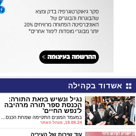
אשדוד בקהילה
נגיל ונשיש בזאת התורה:
הכנסת ספר תורה מרהיבה
ל'נפש החיים'
במעמד המונים התקיימה שמחת הכנסת ספר התורה לביהמ"ד 'נפש החיים' ברובע ז', תרומת משפחת גרין
19.08.24, מנהל האתר
עוד שירות של העיריה