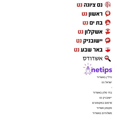
נדל"ן באשדוד
ישראל נט
-
בתי מלון באשדוד
יישובניק נט
פרסום במקומונים
מקומון אשדוד
משלוחים באשדוד