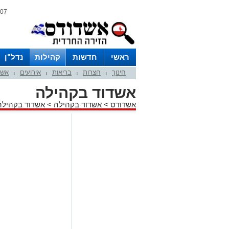
07 אוגוסט 2026 / 21:59
ראשי
חדשות
קהילות
נדל"ן
חינוך
חצרות
בריאות
אירועים
אשד
|
|
|
|
אשדוד בקהילה
אשדודס
>
אשדוד בקהילה
>
אשדוד בקהילה