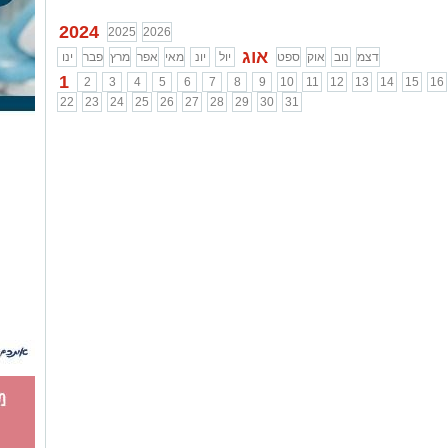
2024
2025
2026
אוג
דצמ
נוב
אוק
ספט
יול
יונ
מאי
אפר
מרץ
פבר
ינו
1
2
3
4
5
6
7
8
9
10
11
12
13
14
15
16
22
23
24
25
26
27
28
29
30
31