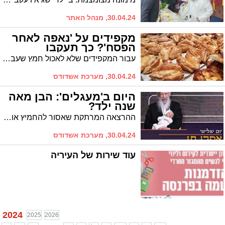
30.04.24, מנהל האתר
מקפידים על 'נאפה לאחר
הפסח'? כך תעקבו
עבור המקפידים שלא לאכול חמץ שעבר עליו הפסח, הקוד שיוצב על מוצרי חמץ כשרים שיוצרו לאחר חג הפסח לשנה הנוכחית הוא 4121.
30.04.24, מערכת אשדודס
היום ב'מעגלים': הבן מאה
שנה ילד?
ההרצאה המרתקת שאסור להחמיץ אותה: הרה"ג רבי צבי קושלבסקי שליט"א, שנס הולדת בנו הסעיר את העולם. כל הפרטים
30.04.24, מערכת אשדודס
עוד שירות של העיריה
2024
2025
2026