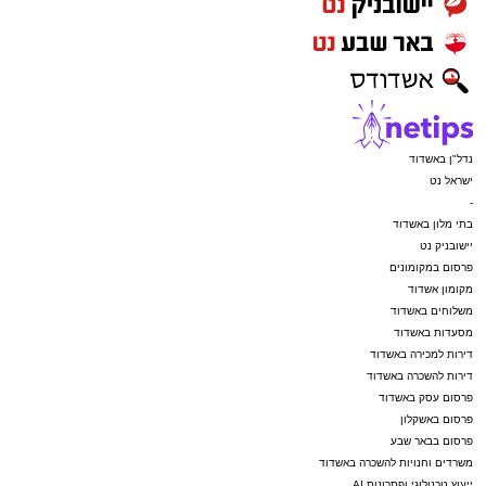
נדל"ן באשדוד
ישראל נט
-
בתי מלון באשדוד
יישובניק נט
פרסום במקומונים
מקומון אשדוד
משלוחים באשדוד
מסעדות באשדוד
דירות למכירה באשדוד
דירות להשכרה באשדוד
פרסום עסק באשדוד
פרסום באשקלון
פרסום בבאר שבע
משרדים וחנויות להשכרה באשדוד
ייעוץ טכנולוגי ופתרונות AI