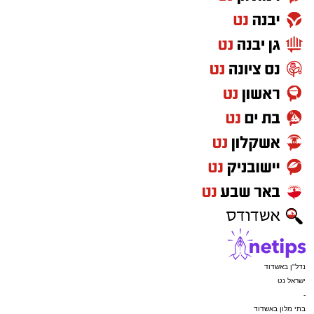
נדל"ן באשדוד
ישראל נט
-
בתי מלון באשדוד