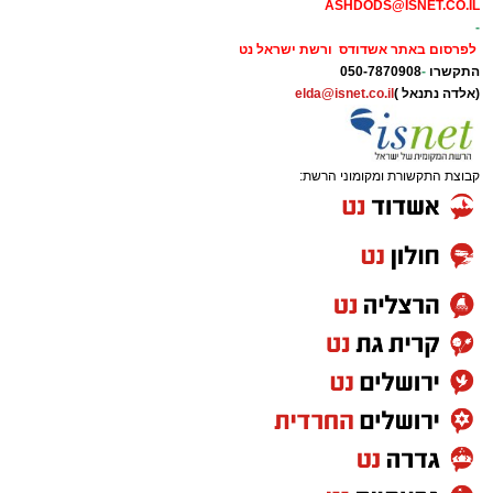
ASHDODS@ISNET.CO.IL
-
לפרסום באתר אשדודס ורשת ישראל נט
התקשרו
-
050-7870908
(אלדה נתנאל )
elda@isnet.co.il
קבוצת התקשורת ומקומוני הרשת: