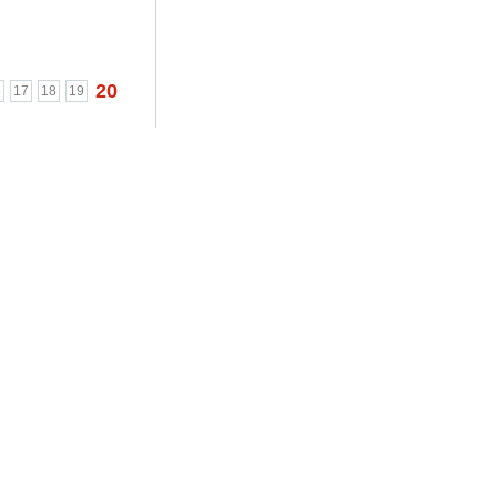
20
6
17
18
19