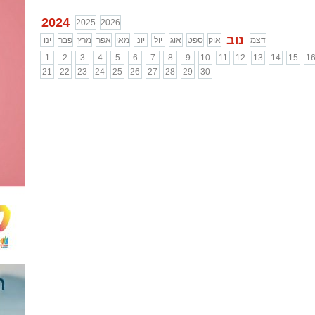
2024
2025
2026
נוב
דצמ
אוק
ספט
אוג
יול
יונ
מאי
אפר
מרץ
פבר
ינו
1
2
3
4
5
6
7
8
9
10
11
12
13
14
15
1
21
22
23
24
25
26
27
28
29
30