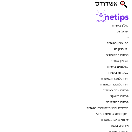
נדל"ן באשדוד
ישראל נט
-
בתי מלון באשדוד
יישובניק נט
פרסום במקומונים
מקומון אשדוד
משלוחים באשדוד
מסעדות באשדוד
דירות למכירה באשדוד
דירות להשכרה באשדוד
פרסום עסק באשדוד
פרסום באשקלון
פרסום בבאר שבע
משרדים וחנויות להשכרה באשדוד
ייעוץ טכנולוגי ופתרונות AI
שרותי בריאות באשדוד
אירועים באשדוד
דרושים באשדוד