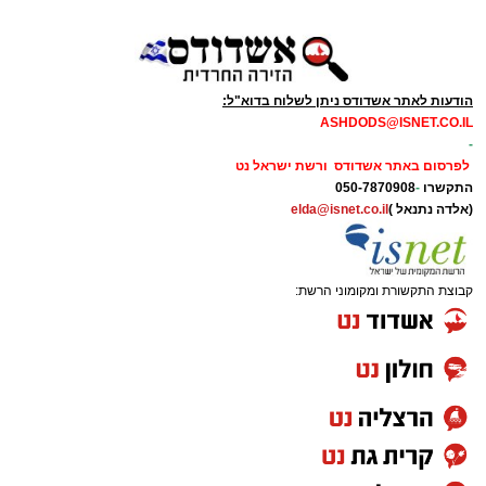
הודעות לאתר אשדודס ניתן לשלוח בדוא"ל:
ASHDODS@ISNET.CO.IL
-
לפרסום באתר אשדודס ורשת ישראל נט
התקשרו
-
050-7870908
(אלדה נתנאל )
elda@isnet.co.il
קבוצת התקשורת ומקומוני הרשת: