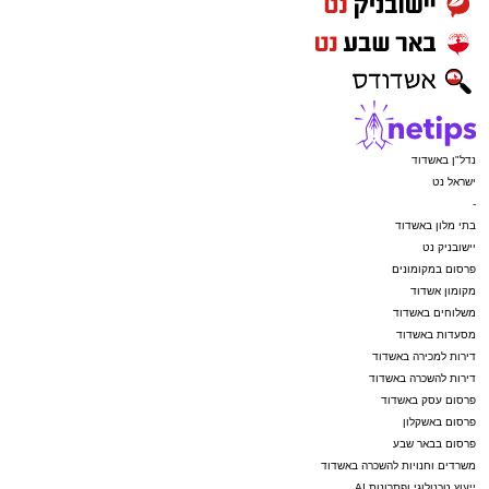
נדל"ן באשדוד
ישראל נט
-
בתי מלון באשדוד
יישובניק נט
פרסום במקומונים
מקומון אשדוד
משלוחים באשדוד
מסעדות באשדוד
דירות למכירה באשדוד
דירות להשכרה באשדוד
פרסום עסק באשדוד
פרסום באשקלון
פרסום בבאר שבע
משרדים וחנויות להשכרה באשדוד
ייעוץ טכנולוגי ופתרונות AI