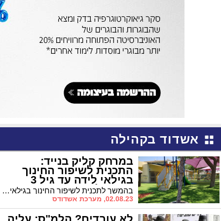
אשדוד בקהילה
במרחק קליק בנייד:
התכנית לשיפור החינוך
בגילאי לידה עד גיל 3
יוצאת לדרך
בהמשך לתכנית לשיפור החינוך בגילאי לידה עד 3, משרד העבודה פתח את אפשרות הגשת בקשה לסבסוד מעונות יום ומשפחתונים מוכרים לשנת הלימודים תשפ"ד
02.08.23, מערכת אשדודס
לא עובדים? הלמ"ס: עליה