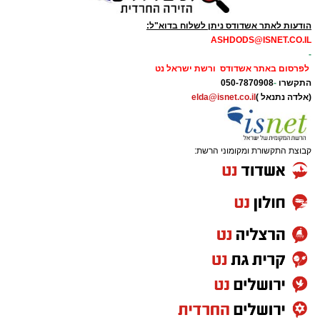
הודעות לאתר אשדודס ניתן לשלוח בדוא"ל:
ASHDODS@ISNET.CO.IL
-
לפרסום באתר אשדודס ורשת ישראל נט
התקשרו
-
050-7870908
(אלדה נתנאל )
elda@isnet.co.il
קבוצת התקשורת ומקומוני הרשת: