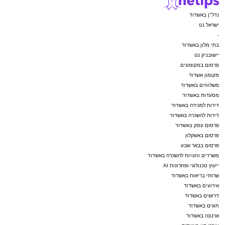
נדל"ן באשדוד
ישראל נט
-
בתי מלון באשדוד
יישובניק נט
פרסום במקומונים
מקומון אשדוד
משלוחים באשדוד
מסעדות באשדוד
דירות למכירה באשדוד
דירות להשכרה באשדוד
פרסום עסק באשדוד
פרסום באשקלון
פרסום בבאר שבע
משרדים וחנויות להשכרה באשדוד
ייעוץ טכנולוגי ופתרונות AI
שרותי בריאות באשדוד
אירועים באשדוד
דרושים באשדוד
חוגים באשדוד
ארנונה באשדוד