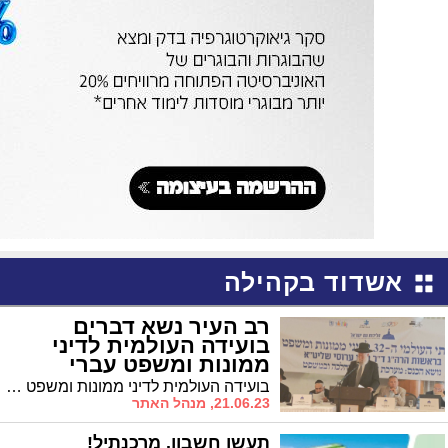
אשדוד בקהילה
רב העיר נשא דברים
בועידה העולמית לדיני
ממונות ומשפט עברי
בועידה העולמית לדיני ממונות ומשפט עברי שנערכה בראשות הרב רצון ערוסי, שמעו הנוכחים בקשב את דבריו של רב העיר
21.06.23, מנהל האתר
תעשו חשבון. מרכנתיל!