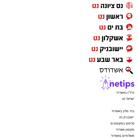
נדל"ן באשדוד
ישראל נט
-
בתי מלון באשדוד
יישובניק נט
פרסום במקומונים
מקומון אשדוד
משלוחים באשדוד