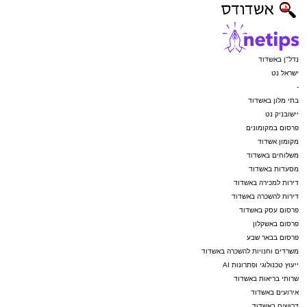
נדל"ן באשדוד
ישראל נט
-
בתי מלון באשדוד
יישובניק נט
פרסום במקומונים
מקומון אשדוד
משלוחים באשדוד
מסעדות באשדוד
דירות למכירה באשדוד
דירות להשכרה באשדוד
פרסום עסק באשדוד
פרסום באשקלון
פרסום בבאר שבע
משרדים וחנויות להשכרה באשדוד
ייעוץ טכנולוגי ופתרונות AI
שרותי בריאות באשדוד
אירועים באשדוד
דרושים באשדוד