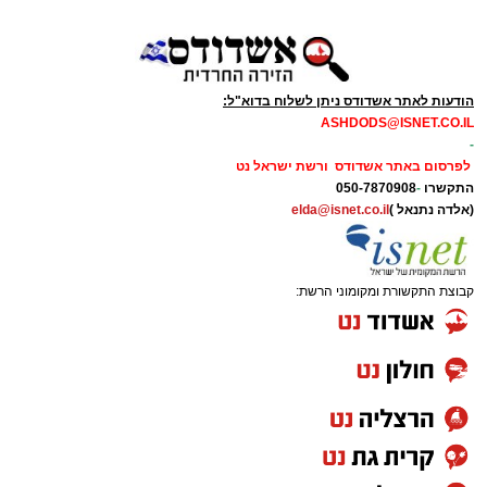
הודעות לאתר אשדודס ניתן לשלוח בדוא"ל:
ASHDODS@ISNET.CO.IL
-
לפרסום באתר אשדודס ורשת ישראל נט
התקשרו
-
050-7870908
(אלדה נתנאל )
elda@isnet.co.il
קבוצת התקשורת ומקומוני הרשת: