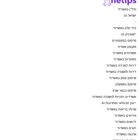
נדל"ן באשדוד
ישראל נט
-
בתי מלון באשדוד
יישובניק נט
פרסום במקומונים
מקומון אשדוד
משלוחים באשדוד
מסעדות באשדוד
דירות למכירה באשדוד
דירות להשכרה באשדוד
פרסום עסק באשדוד
פרסום באשקלון
פרסום בבאר שבע
משרדים וחנויות להשכרה באשדוד
ייעוץ טכנולוגי ופתרונות AI
שרותי בריאות באשדוד
אירועים באשדוד
דרושים באשדוד
חוגים באשדוד
ארנונה באשדוד