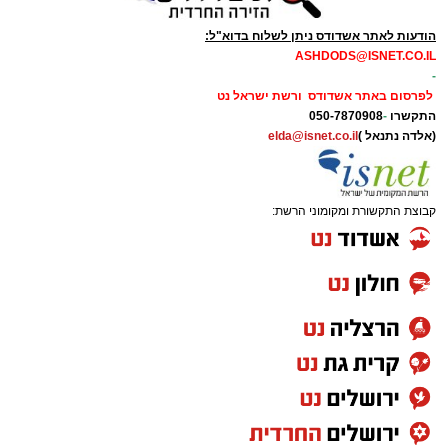
הודעות לאתר אשדודס ניתן לשלוח בדוא"ל:
ASHDODS@ISNET.CO.IL
-
לפרסום באתר אשדודס ורשת ישראל נט
התקשרו
-
050-7870908
(אלדה נתנאל )
elda@isnet.co.il
קבוצת התקשורת ומקומוני הרשת: