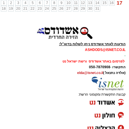
17
1
2
3
4
5
6
7
8
9
10
11
12
13
14
15
16
18
19
20
21
22
23
24
25
26
27
28
29
30
31
הודעות לאתר אשדודס ניתן לשלוח בדוא"ל:
ASHDODS@ISNET.CO.IL
-
לפרסום באתר אשדודס ורשת ישראל נט
התקשרו
-
050-7870908
(אלדה נתנאל )
elda@isnet.co.il
קבוצת התקשורת ומקומוני הרשת: