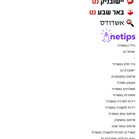
נדל"ן באשדוד
ישראל נט
-
בתי מלון באשדוד
יישובניק נט
פרסום במקומונים
מקומון אשדוד
משלוחים באשדוד
מסעדות באשדוד
דירות למכירה באשדוד
דירות להשכרה באשדוד
פרסום עסק באשדוד
פרסום באשקלון
פרסום בבאר שבע
משרדים וחנויות להשכרה באשדוד
ייעוץ טכנולוגי ופתרונות AI